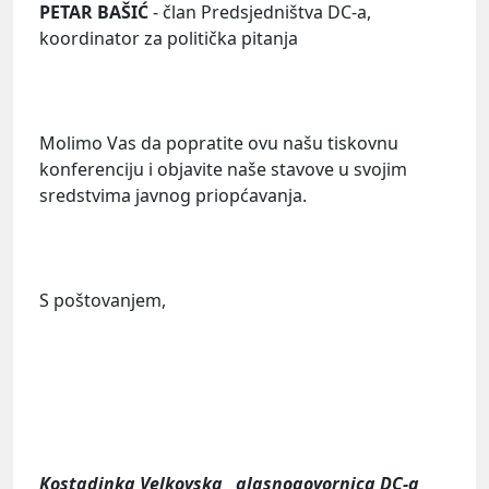
PETAR BAŠIĆ
-
član Predsjedništva DC-a,
koordinator za politička pitanja
Molimo Vas da popratite ovu našu tiskovnu
konferenciju i objavite naše stavove u svojim
sredstvima javnog priopćavanja.
S poštovanjem,
Kostadinka Velkovska
glasnogovornica DC-a