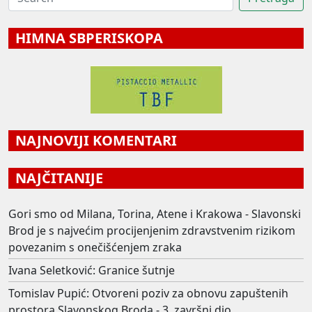
HIMNA SBPERISKOPA
NAJNOVIJI KOMENTARI
NAJČITANIJE
Gori smo od Milana, Torina, Atene i Krakowa - Slavonski
Brod je s najvećim procijenjenim zdravstvenim rizikom
povezanim s onečišćenjem zraka
Ivana Seletković: Granice šutnje
Tomislav Pupić: Otvoreni poziv za obnovu zapuštenih
prostora Slavonskog Broda - 3. završni dio