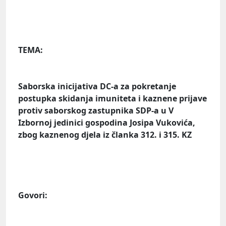
TEMA:
Saborska inicijativa DC-a za pokretanje
postupka skidanja imuniteta i kaznene prijave
protiv saborskog zastupnika SDP-a u V
Izbornoj jedinici gospodina Josipa Vukovića,
zbog kaznenog djela iz članka 312. i 315. KZ
Govori: