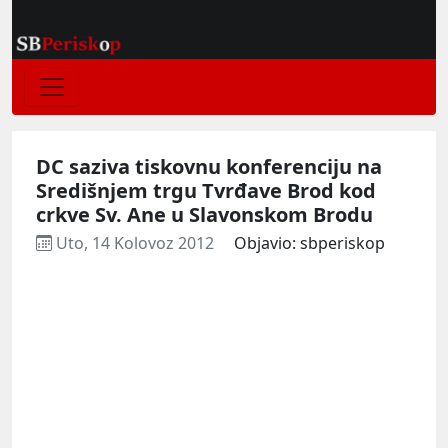
DC saziva tiskovnu konferenciju na
Središnjem trgu Tvrđave Brod kod
crkve Sv. Ane u Slavonskom Brodu
Uto, 14 Kolovoz 2012
Objavio: sbperiskop