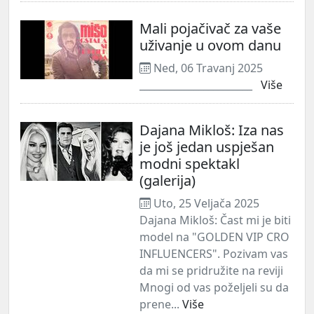
Mali pojačivač za vaše
uživanje u ovom danu
Ned, 06 Travanj 2025
_______________________
Više
Dajana Mikloš: Iza nas
je još jedan uspješan
modni spektakl
(galerija)
Uto, 25 Veljača 2025
Dajana Mikloš: Čast mi je biti
model na "GOLDEN VIP CRO
INFLUENCERS". Pozivam vas
da mi se pridružite na reviji
Mnogi od vas poželjeli su da
prene...
Više