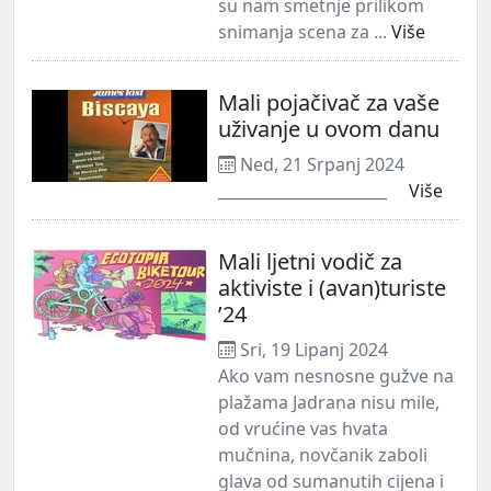
su nam smetnje prilikom
snimanja scena za ...
Više
Mali pojačivač za vaše
uživanje u ovom danu
Ned, 21 Srpanj 2024
______________________
Više
Mali ljetni vodič za
aktiviste i (avan)turiste
’24
Sri, 19 Lipanj 2024
Ako vam nesnosne gužve na
plažama Jadrana nisu mile,
od vrućine vas hvata
mučnina, novčanik zaboli
glava od sumanutih cijena i