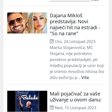
Dajana Mikloš
predstavlja: Novi
najveći hit na estradi -
"So na rane"
Uto, 24 Listopad 2023
Marka Stojanovića, MC
Stojana, nije potrebno
posebno predstavljati, jer
mlađoj populaciji je uzor koji
je snimio mnoštvo hitova što
dižu euforiju p...
Više
Mali pojačivač za vaše
uživanje u ovom danu:
Ned, 15 Listopad 2023