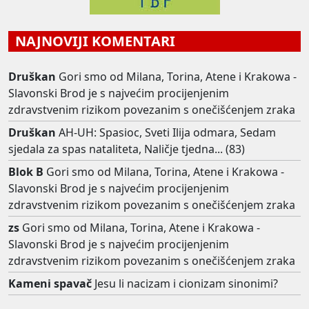
NAJNOVIJI KOMENTARI
Druškan
Gori smo od Milana, Torina, Atene i Krakowa -
Slavonski Brod je s najvećim procijenjenim
zdravstvenim rizikom povezanim s onečišćenjem zraka
Druškan
AH-UH: Spasioc, Sveti Ilija odmara, Sedam
sjedala za spas nataliteta, Naličje tjedna... (83)
Blok B
Gori smo od Milana, Torina, Atene i Krakowa -
Slavonski Brod je s najvećim procijenjenim
zdravstvenim rizikom povezanim s onečišćenjem zraka
zs
Gori smo od Milana, Torina, Atene i Krakowa -
Slavonski Brod je s najvećim procijenjenim
zdravstvenim rizikom povezanim s onečišćenjem zraka
Kameni spavač
Jesu li nacizam i cionizam sinonimi?