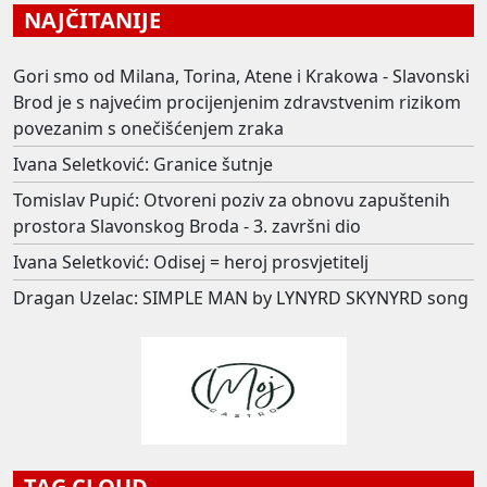
NAJČITANIJE
Gori smo od Milana, Torina, Atene i Krakowa - Slavonski
Brod je s najvećim procijenjenim zdravstvenim rizikom
povezanim s onečišćenjem zraka
Ivana Seletković: Granice šutnje
Tomislav Pupić: Otvoreni poziv za obnovu zapuštenih
prostora Slavonskog Broda - 3. završni dio
Ivana Seletković: Odisej = heroj prosvjetitelj
Dragan Uzelac: SIMPLE MAN by LYNYRD SKYNYRD song
TAG CLOUD