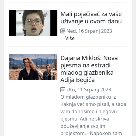
Mali pojačivač za vaše
uživanje u ovom danu
Ned, 16 Srpanj 2023
Više
Dajana Mikloš: Nova
pjesma na estradi
mladog glazbenika
Adija Begića
Uto, 11 Srpanj 2023
O mladom glazbeniku iz
Kaknja već smo pisali, a sada
vam donosimo i njegovu
pjesmu. Adi ne skriva
oduševljenje svojim
projektom. - Napokon sam