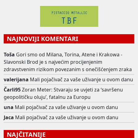
NAJNOVIJI KOMENTARI
Toša
Gori smo od Milana, Torina, Atene i Krakowa -
Slavonski Brod je s najvećim procijenjenim
zdravstvenim rizikom povezanim s onečišćenjem zraka
valerijana
Mali pojačivač za vaše uživanje u ovom danu
Čarli95
Zoran Meter: Stvaraju se uvjeti za ‘savršenu
geopolitičku oluju’, fatalnu za Europu
una
Mali pojačivač za vaše uživanje u ovom danu
Jaca
Mali pojačivač za vaše uživanje u ovom danu
NAJČITANIJE