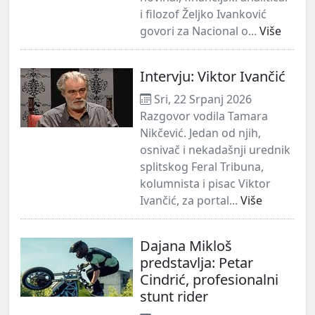
i filozof Željko Ivanković
govori za Nacional o...
Više
Intervju: Viktor Ivančić
Sri, 22 Srpanj 2026
Razgovor vodila Tamara
Nikčević. Jedan od njih,
osnivač i nekadašnji urednik
splitskog Feral Tribuna,
kolumnista i pisac Viktor
Ivančić, za portal...
Više
​Dajana Mikloš
predstavlja: Petar
Cindrić, profesionalni
stunt rider