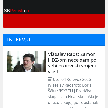
INTERVJU
Višeslav Raos: Zamor
HDZ-om neće sam po
sebi proizvesti smjenu
vlasti
Uto, 04 Kolovoz 2026
[Višeslav Raosfoto Boris
Ščitar/PIXSELL] Politička
slagalica u Hrvatskoj ušla je
u fazu u kojoj goli opstanak