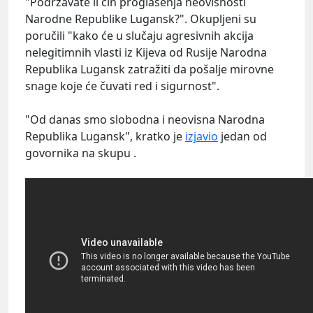
"Podržavate li čin proglašenja neovisnosti
Narodne Republike Lugansk?". Okupljeni su
poručili "kako će u slučaju agresivnih akcija
nelegitimnih vlasti iz Kijeva od Rusije Narodna
Republika Lugansk zatražiti da pošalje mirovne
snage koje će čuvati red i sigurnost".
"Od danas smo slobodna i neovisna Narodna
Republika Lugansk", kratko je
izjavio
jedan od
govornika na skupu .