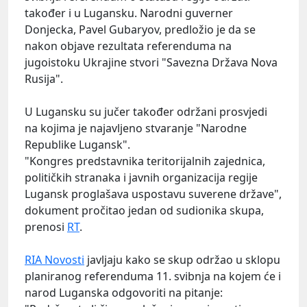
također i u Lugansku. Narodni guverner
Donjecka, Pavel Gubaryov, predložio je da se
nakon objave rezultata referenduma na
jugoistoku Ukrajine stvori "Savezna Država Nova
Rusija".
U Lugansku su jučer također održani prosvjedi
na kojima je najavljeno stvaranje "Narodne
Republike Lugansk".
"Kongres predstavnika teritorijalnih zajednica,
političkih stranaka i javnih organizacija regije
Lugansk proglašava uspostavu suverene države",
dokument pročitao jedan od sudionika skupa,
prenosi
RT
.
RIA Novosti
javljaju kako se skup održao u sklopu
planiranog referenduma 11. svibnja na kojem će i
narod Luganska odgovoriti na pitanje: