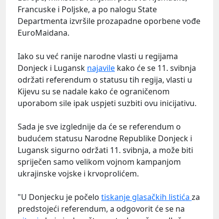
Francuske i Poljske, a po nalogu State
Departmenta izvršile prozapadne oporbene vođe
EuroMaidana.
Iako su već ranije narodne vlasti u regijama
Donjeck i Lugansk
najavile
kako će se 11. svibnja
održati referendum o statusu tih regija, vlasti u
Kijevu su se nadale kako će ograničenom
uporabom sile ipak uspjeti suzbiti ovu inicijativu.
Sada je sve izglednije da će se referendum o
budućem statusu Narodne Republike Donjeck i
Lugansk sigurno održati 11. svibnja, a može biti
spriječen samo velikom vojnom kampanjom
ukrajinske vojske i krvoprolićem.
"U Donjecku je počelo
tiskanje glasačkih listića
za
predstojeći referendum, a odgovorit će se na