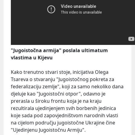
"Jugoistočna armija" poslala ultimatum
vlastima u Kijevu
Kako trenutno stvari stoje, inicijativa Olega
Tsareva o stvaranju "Jugoistočnog pokreta za
federalizaciju zemlje", koji za samo nekoliko dana
djeluje kao "Jugoistočni otpor", odavno je
prerasla u široku frontu koja je na kraju
rezultirala ujedinjenjem svih borbenih jedinica
koje sada pod zapovjedništvom narodnih vlasti
na cijelom području jugoistočne Ukrajine čine
"Ujedinjenu Jugoistočnu Armiju".