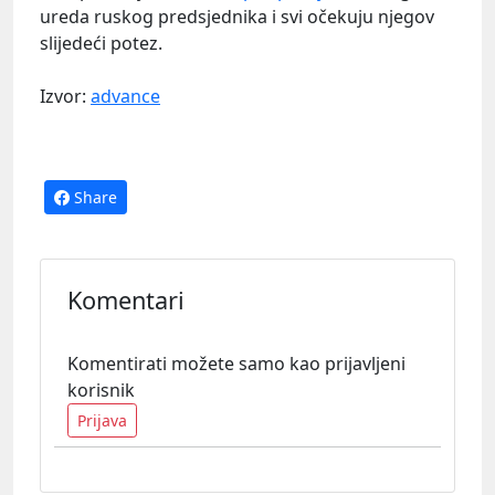
ureda ruskog predsjednika i svi očekuju njegov
slijedeći potez.
Izvor:
advance
Share
Komentari
Komentirati možete samo kao prijavljeni
korisnik
Prijava