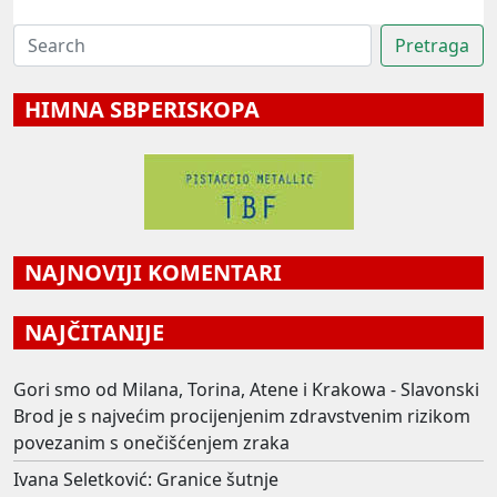
HIMNA SBPERISKOPA
NAJNOVIJI KOMENTARI
NAJČITANIJE
Gori smo od Milana, Torina, Atene i Krakowa - Slavonski
Brod je s najvećim procijenjenim zdravstvenim rizikom
povezanim s onečišćenjem zraka
Ivana Seletković: Granice šutnje