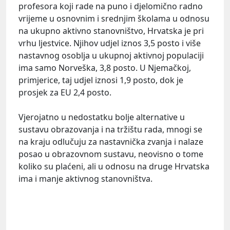
profesora koji rade na puno i djelomično radno
vrijeme u osnovnim i srednjim školama u odnosu
na ukupno aktivno stanovništvo, Hrvatska je pri
vrhu ljestvice. Njihov udjel iznos 3,5 posto i više
nastavnog osoblja u ukupnoj aktivnoj populaciji
ima samo Norveška, 3,8 posto. U Njemačkoj,
primjerice, taj udjel iznosi 1,9 posto, dok je
prosjek za EU 2,4 posto.
Vjerojatno u nedostatku bolje alternative u
sustavu obrazovanja i na tržištu rada, mnogi se
na kraju odlučuju za nastavnička zvanja i nalaze
posao u obrazovnom sustavu, neovisno o tome
koliko su plaćeni, ali u odnosu na druge Hrvatska
ima i manje aktivnog stanovništva.