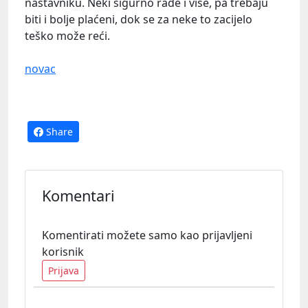
nastavniku. Neki sigurno rade i više, pa trebaju
biti i bolje plaćeni, dok se za neke to zacijelo
teško može reći.
novac
Share
Komentari
Komentirati možete samo kao prijavljeni
korisnik
Prijava