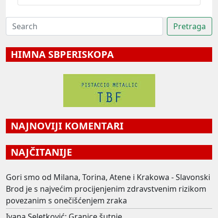
HIMNA SBPERISKOPA
NAJNOVIJI KOMENTARI
NAJČITANIJE
Gori smo od Milana, Torina, Atene i Krakowa - Slavonski
Brod je s najvećim procijenjenim zdravstvenim rizikom
povezanim s onečišćenjem zraka
Ivana Seletković: Granice šutnje