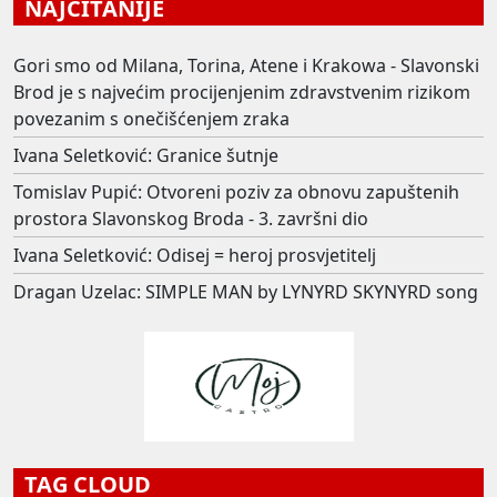
NAJČITANIJE
Gori smo od Milana, Torina, Atene i Krakowa - Slavonski
Brod je s najvećim procijenjenim zdravstvenim rizikom
povezanim s onečišćenjem zraka
Ivana Seletković: Granice šutnje
Tomislav Pupić: Otvoreni poziv za obnovu zapuštenih
prostora Slavonskog Broda - 3. završni dio
Ivana Seletković: Odisej = heroj prosvjetitelj
Dragan Uzelac: SIMPLE MAN by LYNYRD SKYNYRD song
TAG CLOUD