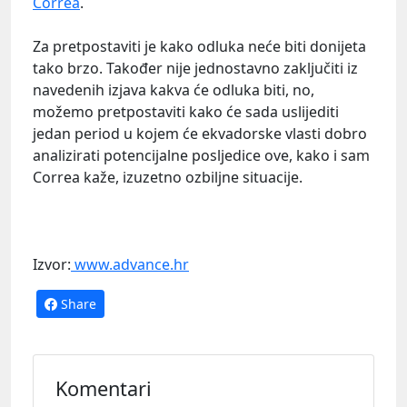
Correa
.
Za pretpostaviti je kako odluka neće biti donijeta
tako brzo. Također nije jednostavno zaključiti iz
navedenih izjava kakva će odluka biti, no,
možemo pretpostaviti kako će sada uslijediti
jedan period u kojem će ekvadorske vlasti dobro
analizirati potencijalne posljedice ove, kako i sam
Correa kaže, izuzetno ozbiljne situacije.
Izvor:
www.advance.hr
Share
Komentari