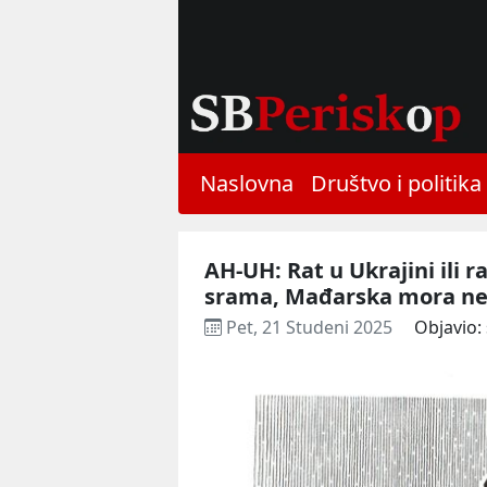
Naslovna
Društvo i politika
AH-UH: Rat u Ukrajini ili ra
srama, Mađarska mora nem
Pet, 21 Studeni 2025
Objavio: