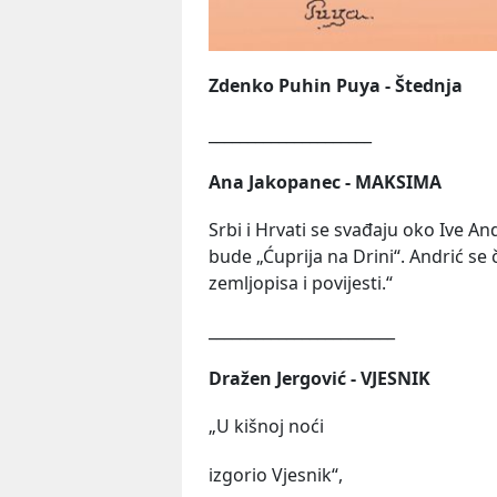
Zdenko Puhin Puya - Štednja
_____________________
Ana Jakopanec - MAKSIMA
Srbi i Hrvati se svađaju oko Ive An
bude „Ćuprija na Drini“. Andrić se 
zemljopisa i povijesti.“
________________________
Dražen Jergović - VJESNIK
„U kišnoj noći
izgorio Vjesnik“,