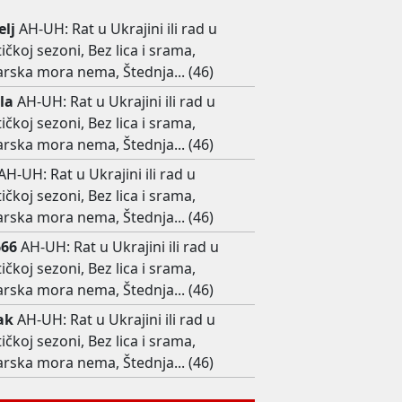
elj
AH-UH: Rat u Ukrajini ili rad u
tičkoj sezoni, Bez lica i srama,
rska mora nema, Štednja... (46)
la
AH-UH: Rat u Ukrajini ili rad u
tičkoj sezoni, Bez lica i srama,
rska mora nema, Štednja... (46)
AH-UH: Rat u Ukrajini ili rad u
tičkoj sezoni, Bez lica i srama,
rska mora nema, Štednja... (46)
666
AH-UH: Rat u Ukrajini ili rad u
tičkoj sezoni, Bez lica i srama,
rska mora nema, Štednja... (46)
ak
AH-UH: Rat u Ukrajini ili rad u
tičkoj sezoni, Bez lica i srama,
rska mora nema, Štednja... (46)