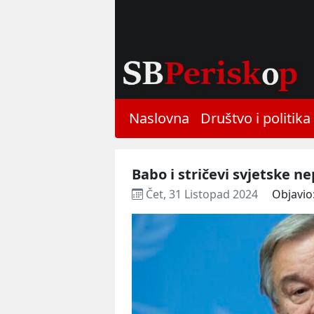
Naslovna
Društvo i politika
Babo i stričevi svjetske n
Čet, 31 Listopad 2024
Objavio