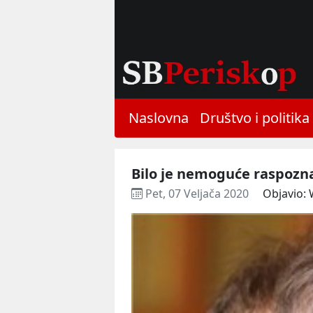
Naslovna
Društvo i politika
Bilo je nemoguće raspoznat
Pet, 07 Veljača 2020
Objavio: