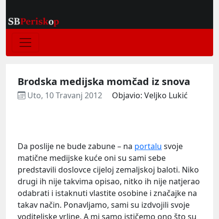
Brodska medijska momčad iz snova
Uto, 10 Travanj 2012
Objavio: Veljko Lukić
Da poslije ne bude zabune – na
portalu
svoje
matične medijske kuće oni su sami sebe
predstavili doslovce cijeloj zemaljskoj baloti. Niko
drugi ih nije takvima opisao, nitko ih nije natjerao
odabrati i istaknuti vlastite osobine i značajke na
takav način. Ponavljamo, sami su izdvojili svoje
voditeljske vrline. A mi samo ističemo ono što su