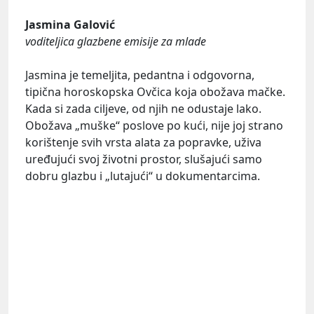
Jasmina Galović
voditeljica glazbene emisije za mlade
Jasmina je temeljita, pedantna i odgovorna,
tipična horoskopska Ovčica koja obožava mačke.
Kada si zada ciljeve, od njih ne odustaje lako.
Obožava „muške“ poslove po kući, nije joj strano
korištenje svih vrsta alata za popravke, uživa
uređujući svoj životni prostor, slušajući samo
dobru glazbu i „lutajući“ u dokumentarcima.