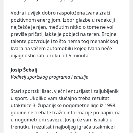
Vedra i uvijek dobro raspoložena Ivana zrači
pozitivnom energijom. Izbor glazbe u redakciji
najčešće je njen, međutim nitko o tome ne voli
previše pričati, lakše je pobjeći na teren. Brojne
talente potvrđuje i to što nema tog mehaničkog
kvara na vašem automobilu kojeg Ivana neće
dijagnosticirati u roku od 5 minuta.
Josip Šebalj
Voditelj sportskog programa i emisije
Stari sportski lisac, vječni entuzijast i zaljubljenik
u sport. Ukoliko vam slučajno treba rezultat
utakmice 3. županijske nogometne lige iz 1998.
godine ne trebate tražiti informacije po papirima
u nogometnom savezu. Josip će vam ispaliti u
trenutku i rezultat i najboljeg igrača utakmice i