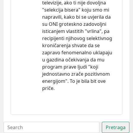
televizije, ako ti nije dovoljna
"selekcija bisera" koju smo mi
napravili, kako bi se uvjerila da
su ONI groteskno zadovoljni
isticanjem vlastitih "vrlina", pa
recipijenti njihovog selektivnog
kroničarenja shvate da se
zapravo fenomenalno uklapaju
u gazdina očekivanja da mu
program prave ljudi "koji
jednostavno zrače pozitivnom
energijom". To je bila bit ove
priče.