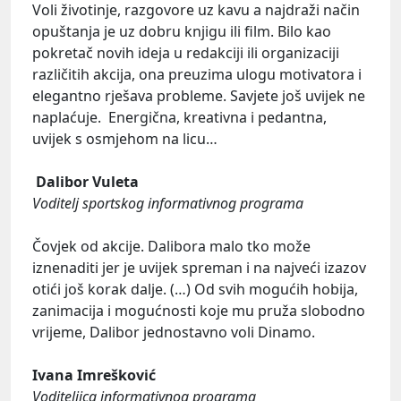
Voli životinje, razgovore uz kavu a najdraži način
opuštanja je uz dobru knjigu ili film. Bilo kao
pokretač novih ideja u redakciji ili organizaciji
različitih akcija, ona preuzima ulogu motivatora i
elegantno rješava probleme. Savjete još uvijek ne
naplaćuje. Energična, kreativna i pedantna,
uvijek s osmjehom na licu…
Dalibor Vuleta
Voditelj sportskog informativnog programa
Čovjek od akcije. Dalibora malo tko može
iznenaditi jer je uvijek spreman i na najveći izazov
otići još korak dalje. (…) Od svih mogućih hobija,
zanimacija i mogućnosti koje mu pruža slobodno
vrijeme, Dalibor jednostavno voli Dinamo.
Ivana Imrešković
Voditeljica informativnog programa