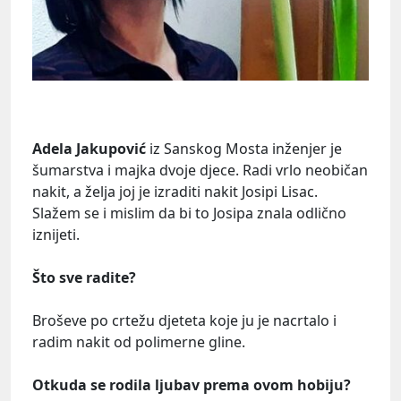
Adela Jakupović
iz Sanskog Mosta inženjer je
šumarstva i majka dvoje djece. Radi vrlo neobičan
nakit, a želja joj je izraditi nakit Josipi Lisac.
Slažem se i mislim da bi to Josipa znala odlično
iznijeti.
Što sve radite?
Broševe po crtežu djeteta koje ju je nacrtalo i
radim nakit od polimerne gline.
Otkuda se rodila ljubav prema ovom hobiju?