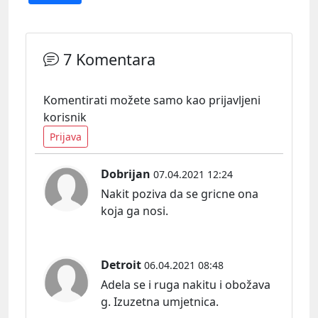
7 Komentara
Komentirati možete samo kao prijavljeni
korisnik
Prijava
Dobrijan
07.04.2021 12:24
Nakit poziva da se gricne ona
koja ga nosi.
Detroit
06.04.2021 08:48
Adela se i ruga nakitu i obožava
g. Izuzetna umjetnica.