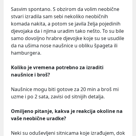
Sasvim spontano. S obzirom da volim neobične
stvari izradila sam sebi nekoliko neobičnih
komada nakita, a potom se javila želja pojedinih
djevojaka da i njima uradim tako nešto. To su bile
samo dovoljno hrabre djevojke koje su se usudile
da na ušima nose naušnice u obliku špageta ili
hamburgera.
Koliko je vremena potrebno za izraditi
naušnice i broš?
Naušnice mogu biti gotove za 20 min a broš mi
uzme i po 2 sata, zavisi od sitnijih detalja.
Omiljeno pitanje, kakva je reakcija okoline na
vaše neobične uradke?
Neki su oduševljeni sitnicama koje izrađujem, dok