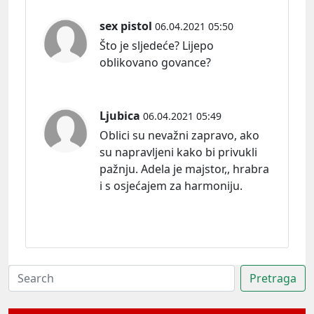
sex pistol
06.04.2021 05:50
Što je sljedeće? Lijepo
oblikovano govance?
Ljubica
06.04.2021 05:49
Oblici su nevažni zapravo, ako
su napravljeni kako bi privukli
pažnju. Adela je majstor,, hrabra
i s osjećajem za harmoniju.