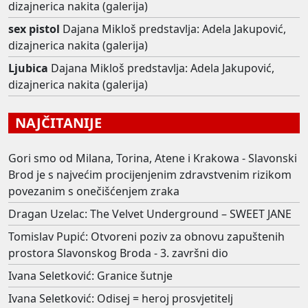
dizajnerica nakita (galerija)
sex pistol
Dajana Mikloš predstavlja: Adela Jakupović,
dizajnerica nakita (galerija)
Ljubica
Dajana Mikloš predstavlja: Adela Jakupović,
dizajnerica nakita (galerija)
NAJČITANIJE
Gori smo od Milana, Torina, Atene i Krakowa - Slavonski
Brod je s najvećim procijenjenim zdravstvenim rizikom
povezanim s onečišćenjem zraka
Dragan Uzelac: The Velvet Underground – SWEET JANE
Tomislav Pupić: Otvoreni poziv za obnovu zapuštenih
prostora Slavonskog Broda - 3. završni dio
Ivana Seletković: Granice šutnje
Ivana Seletković: Odisej = heroj prosvjetitelj