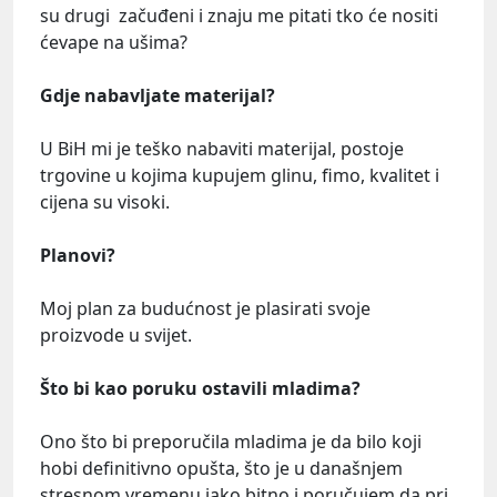
su drugi začuđeni i znaju me pitati tko će nositi
ćevape na ušima?
Gdje nabavljate materijal?
U BiH mi je teško nabaviti materijal, postoje
trgovine u kojima kupujem glinu, fimo, kvalitet i
cijena su visoki.
Planovi?
Moj plan za budućnost je plasirati svoje
proizvode u svijet.
Što bi kao poruku ostavili mladima?
Ono što bi preporučila mladima je da bilo koji
hobi definitivno opušta, što je u današnjem
stresnom vremenu jako bitno i poručujem da pri