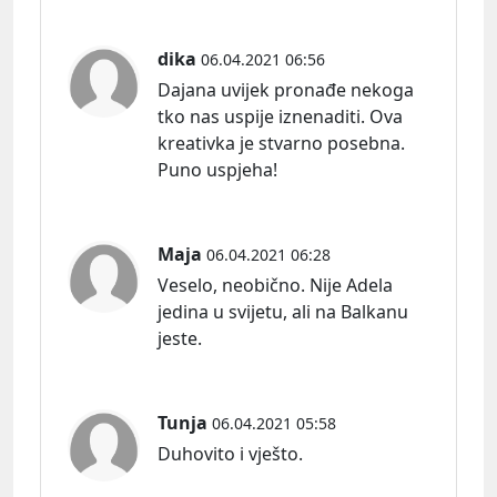
dika
06.04.2021 06:56
Dajana uvijek pronađe nekoga
tko nas uspije iznenaditi. Ova
kreativka je stvarno posebna.
Puno uspjeha!
Maja
06.04.2021 06:28
Veselo, neobično. Nije Adela
jedina u svijetu, ali na Balkanu
jeste.
Tunja
06.04.2021 05:58
Duhovito i vješto.