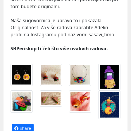
tom budete originalni.
Naša sugovornica je upravo to i pokazala.
Originalnost. Za više radova zapratite Adelin
profil na Instagramu pod nazivom: sasavi_fimo.
SBPeriskop ti želi što više ovakvih radova.
Share