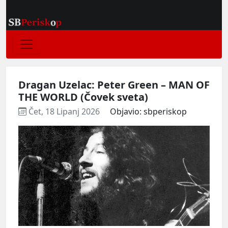
Dragan Uzelac: Peter Green – MAN OF
THE WORLD (Čovek sveta)
Čet, 18 Lipanj 2026
Objavio: sbperiskop