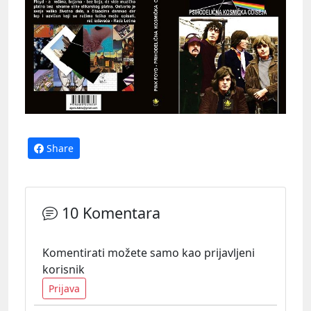
Share
10 Komentara
Komentirati možete samo kao prijavljeni
korisnik
Prijava