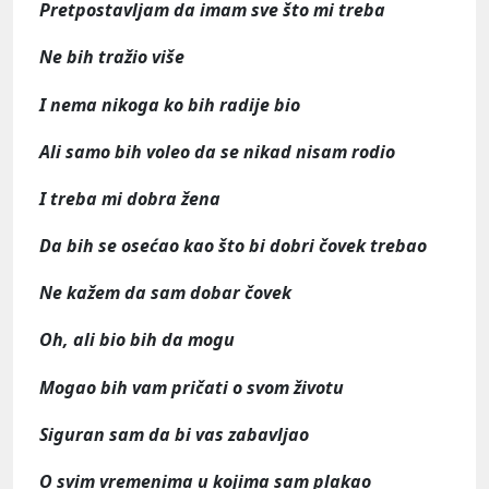
Pretpostavljam da imam sve što mi treba
Ne bih tražio više
I nema nikoga ko bih radije bio
Ali samo bih voleo da se nikad nisam rodio
I treba mi dobra žena
Da bih se osećao kao što bi dobri čovek trebao
Ne kažem da sam dobar čovek
Oh, ali bio bih da mogu
Mogao bih vam pričati o svom životu
Siguran sam da bi vas zabavljao
O svim vremenima u kojima sam plakao