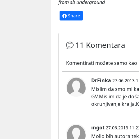
from sb underground
Share
11 Komentara
Komentirati možete samo kao pr
DrFinka
27.06.2013 1
Mislim da smo mi kao
GV.Mislim da je doša
okrunjivanje kralja.K
ingot
27.06.2013 11:2
Molio bih autora tek