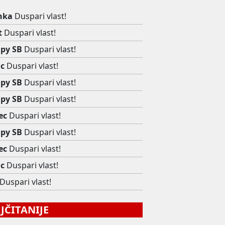
nka
Duspari vlast!
t
Duspari vlast!
py SB
Duspari vlast!
c
Duspari vlast!
py SB
Duspari vlast!
py SB
Duspari vlast!
ec
Duspari vlast!
py SB
Duspari vlast!
ec
Duspari vlast!
c
Duspari vlast!
Duspari vlast!
ČITANIJE