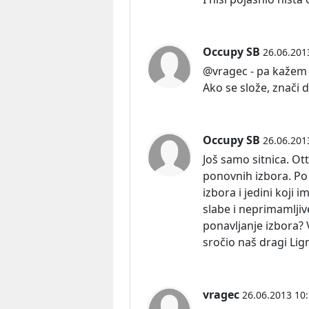
Occupy SB
26.06.201
@vragec - pa kažem da
Ako se slože, znači 
Occupy SB
26.06.201
Još samo sitnica. Ott
ponovnih izbora. Po
izbora i jedini koji 
slabe i neprimamljiv
ponavljanje izbora? V
sročio naš dragi Lig
vragec
26.06.2013 10