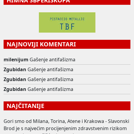
HIMNA SBPERISKOPA
NAJNOVIJI KOMENTARI
milenijum
Gašenje antifašizma
Zgubidan
Gašenje antifašizma
Zgubidan
Gašenje antifašizma
Zgubidan
Gašenje antifašizma
NAJČITANIJE
Gori smo od Milana, Torina, Atene i Krakowa - Slavonski
Brod je s najvećim procijenjenim zdravstvenim rizikom