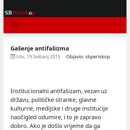
Gašenje antifašizma
Uto, 19 Svibanj 2015
Objavio: sbperiskop
Institucionalni antifašizam, vezan uz
državu, političke stranke, glavne
kulturne, medijske i druge institucije
naočigled odumire, i to je zapravo
dobro. Ako je došlo vrijeme da ga