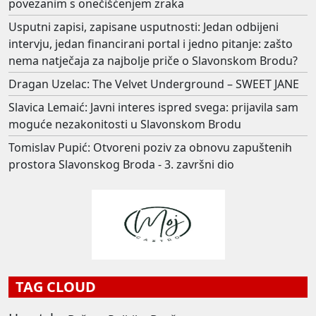
povezanim s onečišćenjem zraka
Usputni zapisi, zapisane usputnosti: Jedan odbijeni
intervju, jedan financirani portal i jedno pitanje: zašto
nema natječaja za najbolje priče o Slavonskom Brodu?
Dragan Uzelac: The Velvet Underground – SWEET JANE
Slavica Lemaić: Javni interes ispred svega: prijavila sam
moguće nezakonitosti u Slavonskom Brodu
Tomislav Pupić: Otvoreni poziv za obnovu zapuštenih
prostora Slavonskog Broda - 3. završni dio
TAG CLOUD