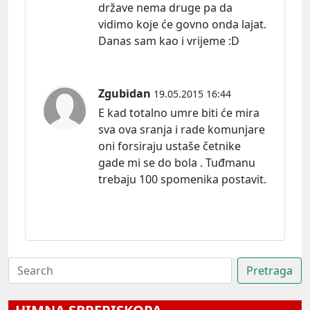
države nema druge pa da
vidimo koje će govno onda lajat.
Danas sam kao i vrijeme :D
Zgubidan
19.05.2015 16:44
E kad totalno umre biti će mira
sva ova sranja i rade komunjare
oni forsiraju ustaše četnike
gade mi se do bola . Tuđmanu
trebaju 100 spomenika postavit.