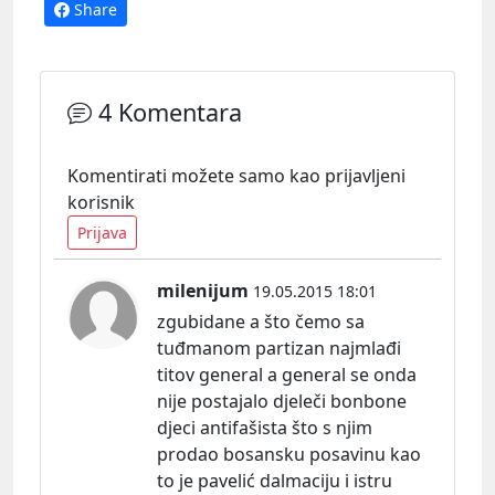
Share
4 Komentara
Komentirati možete samo kao prijavljeni
korisnik
Prijava
milenijum
19.05.2015 18:01
zgubidane a što čemo sa
tuđmanom partizan najmlađi
titov general a general se onda
nije postajalo djeleči bonbone
djeci antifašista što s njim
prodao bosansku posavinu kao
to je pavelić dalmaciju i istru