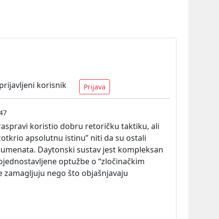
ijavljeni korisnik
Prijava
47
raspravi koristio dobru retoričku taktiku, ali
zotkrio apsolutnu istinu” niti da su ostali
argumenata. Daytonski sustav jest kompleksan
pojednostavljene optužbe o “zločinačkim
e zamagljuju nego što objašnjavaju