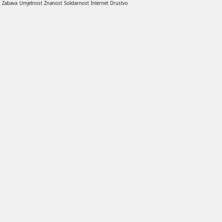
a
Zabava
Umjetnost
Znanost
Solidarnost
Internet
Drustvo