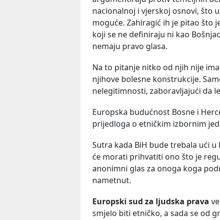
nacionalnoj i vjerskoj osnovi, što 
moguće. Zahiragić ih je pitao što je
koji se ne definiraju ni kao Bošnjac
nemaju pravo glasa.
Na to pitanje nitko od njih nije i
njihove bolesne konstrukcije. Samo
nelegitimnosti, zaboravljajući da 
Europska budućnost Bosne i Herce
prijedloga o etničkim izbornim jed
Sutra kada BiH bude trebala ući u
će morati prihvatiti ono što je re
anonimni glas za onoga koga pod
nametnut.
Europski sud za ljudska prava
ve
smjelo biti etničko, a sada se od 