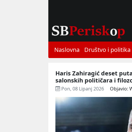
Naslovna
Društvo i politika
Haris Zahiragić deset puta
salonskih političara i filoz
Pon, 08 Lipanj 2026
Objavio: 