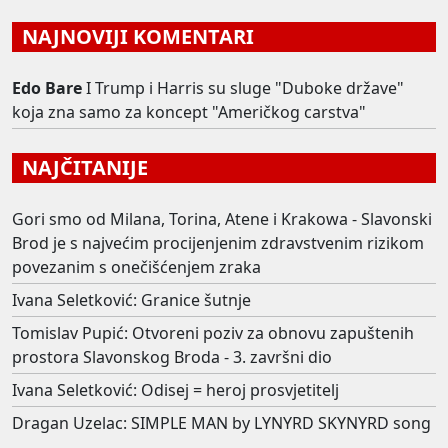
NAJNOVIJI KOMENTARI
Edo Bare
I Trump i Harris su sluge "Duboke države"
koja zna samo za koncept "Američkog carstva"
NAJČITANIJE
Gori smo od Milana, Torina, Atene i Krakowa - Slavonski
Brod je s najvećim procijenjenim zdravstvenim rizikom
povezanim s onečišćenjem zraka
Ivana Seletković: Granice šutnje
Tomislav Pupić: Otvoreni poziv za obnovu zapuštenih
prostora Slavonskog Broda - 3. završni dio
Ivana Seletković: Odisej = heroj prosvjetitelj
Dragan Uzelac: SIMPLE MAN by LYNYRD SKYNYRD song