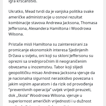
igra kršćanstvo.
Ukratko, Mead tvrdi da je vanjska politika svake
američke administracije u osnovi rezultat
kombinacije stavova Andrewa Jacksona, Thomasa
Jeffersona, Alexandera Hamiltona i Woodrowa
Wilsona.
Pristaše misli Hamiltona su zainteresirani za
promicanje ekonomskih interesa Sjedinjenih
Država u svijetu, oni koji su skloni Jeffersonu su
oprezni sa srednjoročnim ili neograničenim
obvezama u inozemstvu. Tabor koji slijedi
geopolitičku misao Andrewa Jacksona vjeruje da
je nacionalna sigurnost neraskidivo povezana s
jakim vojnim aparatom i da rizik od provođenja
“preventivnih operacija” uvijek vrijedi preuzeti,
dok „škola“ Woodrowa Wilsona. vjeruje u
superiornost američkih vrijednosti i u dužnost