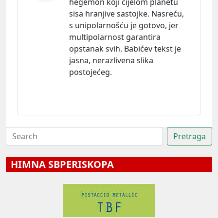
hegemon koji cijelom planetu
sisa hranjive sastojke. Nasreću,
s unipolarnošću je gotovo, jer
multipolarnost garantira
opstanak svih. Babićev tekst je
jasna, nerazlivena slika
postojećeg.
HIMNA SBPERISKOPA