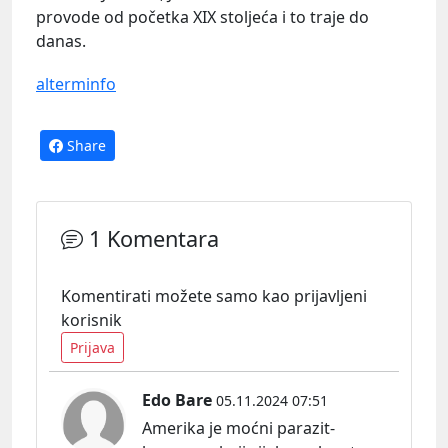
provode od početka XIX stoljeća i to traje do
danas.
alterminfo
Share
1 Komentara
Komentirati možete samo kao prijavljeni
korisnik
Prijava
Edo Bare
05.11.2024 07:51
Amerika je moćni parazit-