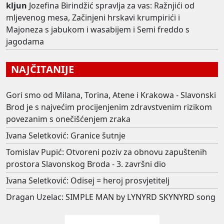
kljun
Jozefina Birindžić spravlja za vas: Ražnjići od
mljevenog mesa, Začinjeni hrskavi krumpirići i
Majoneza s jabukom i wasabijem i Semi freddo s
jagodama
NAJČITANIJE
Gori smo od Milana, Torina, Atene i Krakowa - Slavonski
Brod je s najvećim procijenjenim zdravstvenim rizikom
povezanim s onečišćenjem zraka
Ivana Seletković: Granice šutnje
Tomislav Pupić: Otvoreni poziv za obnovu zapuštenih
prostora Slavonskog Broda - 3. završni dio
Ivana Seletković: Odisej = heroj prosvjetitelj
Dragan Uzelac: SIMPLE MAN by LYNYRD SKYNYRD song