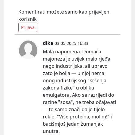
Komentirati možete samo kao prijavljeni
korisnik
Prijava
dika
03.05.2025 16:33
Mala napomena. Domaća
majoneza je uvijek malo rjeđa
nego industrijska, ali upravo
zato je bolja — u njoj nema
onog industrijskog "kršenja
zakona fizike" u obliku
emulgatora. Ako se razrijedi do
razine "sosa", ne treba očajavati
— to samo znači da je tijelo
reklo:
"Više proteina, molim!" i
bacišmjoš jedan žumanjak
unutra.