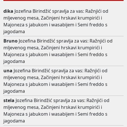
dika
Jozefina Birindžić spravlja za vas: Ražnjići od
mljevenog mesa, Začinjeni hrskavi krumpirići i
Majoneza s jabukom i wasabijem i Semi freddo s
jagodama
Bruno
Jozefina Birindžić spravlja za vas: Ražnjići od
mljevenog mesa, Začinjeni hrskavi krumpirići i
Majoneza s jabukom i wasabijem i Semi freddo s
jagodama
una
Jozefina Birindžić spravlja za vas: Ražnjići od
mljevenog mesa, Začinjeni hrskavi krumpirići i
Majoneza s jabukom i wasabijem i Semi freddo s
jagodama
stela
Jozefina Birindžić spravlja za vas: Ražnjići od
mljevenog mesa, Začinjeni hrskavi krumpirići i
Majoneza s jabukom i wasabijem i Semi freddo s
jagodama