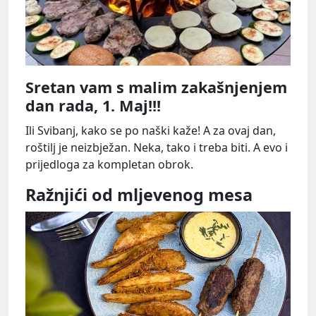
Sretan vam s malim zakašnjenjem
dan rada, 1. Maj!!!
Ili Svibanj, kako se po naški kaže! A za ovaj dan,
roštilj je neizbježan. Neka, tako i treba biti. A evo i
prijedloga za kompletan obrok.
Ražnjići od mljevenog mesa