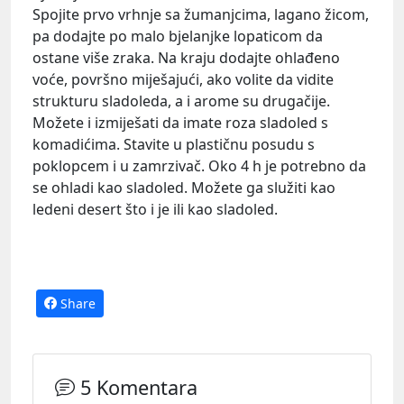
Spojite prvo vrhnje sa žumanjcima, lagano žicom,
pa dodajte po malo bjelanjke lopaticom da
ostane više zraka. Na kraju dodajte ohlađeno
voće, površno miješajući, ako volite da vidite
strukturu sladoleda, a i arome su drugačije.
Možete i izmiješati da imate roza sladoled s
komadićima. Stavite u plastičnu posudu s
poklopcem i u zamrzivač. Oko 4 h je potrebno da
se ohladi kao sladoled. Možete ga služiti kao
ledeni desert što i je ili kao sladoled.
Share
5 Komentara