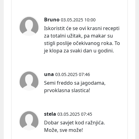
Bruno
03.05.2025 10:00
Iskoristit će se ovi krasni recepti
za totalni užitak, pa makar su
stigli poslije očekivanog roka. To
je klopa za svaki dan u godini.
una
03.05.2025 07:46
Semi freddo sa jagodama,
prvoklasna slastica!
stela
03.05.2025 07:45
Dobar savjet kod ražnjića.
Može, sve može!