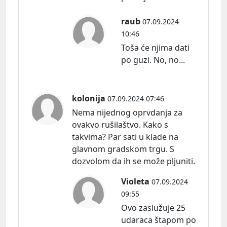
raub
07.09.2024
10:46
Toša će njima dati
po guzi. No, no...
kolonija
07.09.2024 07:46
Nema nijednog oprvdanja za
ovakvo rušilaštvo. Kako s
takvima? Par sati u klade na
glavnom gradskom trgu. S
dozvolom da ih se može pljuniti.
Violeta
07.09.2024
09:55
Ovo zaslužuje 25
udaraca štapom po