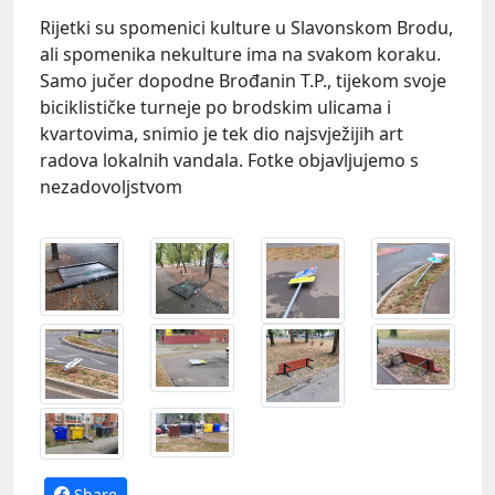
Rijetki su spomenici kulture u Slavonskom Brodu,
ali spomenika nekulture ima na svakom koraku.
Samo jučer dopodne Brođanin T.P., tijekom svoje
biciklističke turneje po brodskim ulicama i
kvartovima, snimio je tek dio najsvježijih art
radova lokalnih vandala. Fotke objavljujemo s
nezadovoljstvom
Share