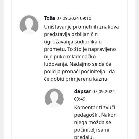
Toša
07.09.2024 09:10
Uništavanje prometnih znakova
predstavlja ozbiljan čin
ugrožavanja sudionika u
prometu. To što je napravljeno
nije puko mladenačko
ludovanja. Nadajmo se da će
policija pronaći počinitelja i da
će dobiti primjerenu kaznu.
dapsar
07.09.2024
09:49
Komentar ti zvuči
pedagoški. Nakon
njega možda se
počinitelji sami
predaju.