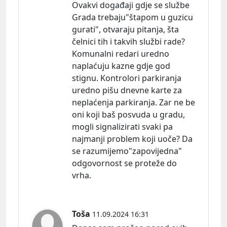
Ovakvi događaji gdje se službe
Grada trebaju"štapom u guzicu
gurati", otvaraju pitanja, šta
čelnici tih i takvih službi rade?
Komunalni redari uredno
naplaćuju kazne gdje god
stignu. Kontrolori parkiranja
uredno pišu dnevne karte za
neplaćenja parkiranja. Zar ne be
oni koji baš posvuda u gradu,
mogli signalizirati svaki pa
najmanji problem koji uoče? Da
se razumijemo"zapovijedna"
odgovornost se proteže do
vrha.
Toša
11.09.2024 16:31