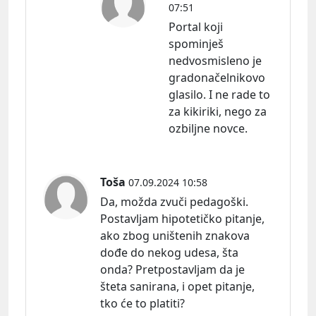
07:51
Portal koji
spominješ
nedvosmisleno je
gradonačelnikovo
glasilo. I ne rade to
za kikiriki, nego za
ozbiljne novce.
Toša
07.09.2024 10:58
Da, možda zvuči pedagoški.
Postavljam hipotetičko pitanje,
ako zbog uništenih znakova
dođe do nekog udesa, šta
onda? Pretpostavljam da je
šteta sanirana, i opet pitanje,
tko će to platiti?