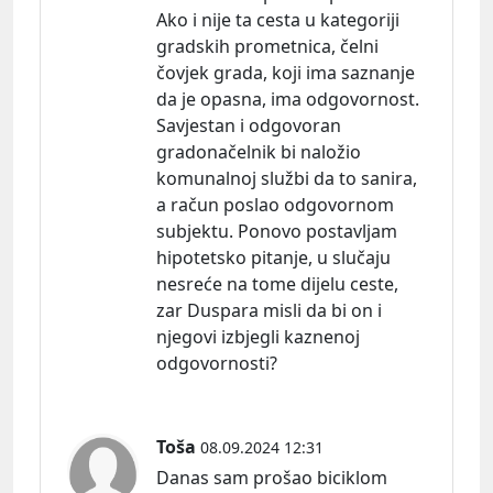
Ako i nije ta cesta u kategoriji
gradskih prometnica, čelni
čovjek grada, koji ima saznanje
da je opasna, ima odgovornost.
Savjestan i odgovoran
gradonačelnik bi naložio
komunalnoj službi da to sanira,
a račun poslao odgovornom
subjektu. Ponovo postavljam
hipotetsko pitanje, u slučaju
nesreće na tome dijelu ceste,
zar Duspara misli da bi on i
njegovi izbjegli kaznenoj
odgovornosti?
Toša
08.09.2024 12:31
Danas sam prošao biciklom