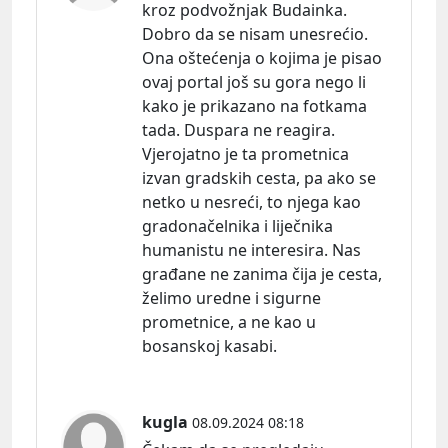
kroz podvožnjak Budainka.
Dobro da se nisam unesrećio.
Ona oštećenja o kojima je pisao
ovaj portal još su gora nego li
kako je prikazano na fotkama
tada. Duspara ne reagira.
Vjerojatno je ta prometnica
izvan gradskih cesta, pa ako se
netko u nesreći, to njega kao
gradonačelnika i liječnika
humanistu ne interesira. Nas
građane ne zanima čija je cesta,
želimo uredne i sigurne
prometnice, a ne kao u
bosanskoj kasabi.
kugla
08.09.2024 08:18