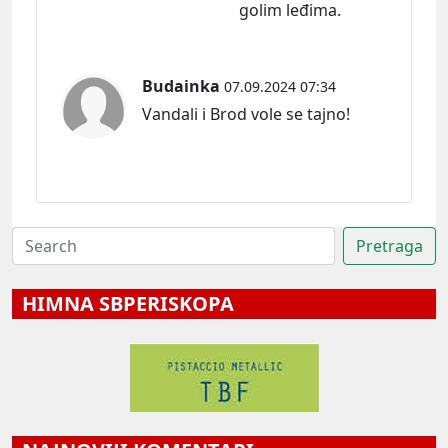
golim leđima.
Budainka
07.09.2024 07:34
Vandali i Brod vole se tajno!
HIMNA SBPERISKOPA