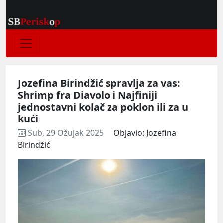
Jozefina Birindžić spravlja za vas:
Shrimp fra Diavolo i Najfiniji
jednostavni kolač za poklon ili za u
kući
Sub, 29 Ožujak 2025
Objavio: Jozefina
Birindžić