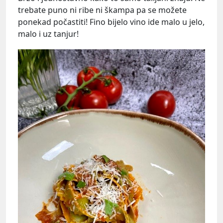
trebate puno ni ribe ni škampa pa se možete
ponekad počastiti! Fino bijelo vino ide malo u jelo,
malo i uz tanjur!