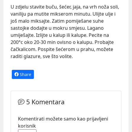
U zdjelu stavite buču, šećer, jaja, na vrh noža soli,
vaniliju pa mutite mikserom minutu. Ulijte ulje i
još malo miksajte. Zatim pomiješane suhe
sastojke dodajte u mokru smjesu. Lagano
umiješajte. Izlijte u kalup ili kalupe. Pecite na
200°c oko 20-30 min ovisno o kalupu. Probajte
čačkalicom. Pospite šećerom u prahu, možete
raditi glazure, sve što volite.
Share
5 Komentara
Komentirati možete samo kao prijavljeni
korisnik