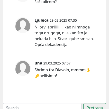
čačkalicom?
Ljubica
29.03.2025 07:35
Ni prvi aprilililili, kao ni mnoga
toga drugoga, nije kao što je
nekada bilo. Stvari gube smisao.
Opća dekadencija.
una
29.03.2025 07:07
Shrimp fra Diavolo, mmmm👌
🤌bellisimo!