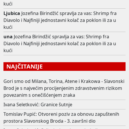
kući
Ljubica
Jozefina Birindžić spravlja za vas: Shrimp fra
Diavolo i Najfiniji jednostavni kolač za poklon ili za u
kući
una
Jozefina Birindžić spravlja za vas: Shrimp fra
Diavolo i Najfiniji jednostavni kolač za poklon ili za u
kući
NAJČITANIJE
Gori smo od Milana, Torina, Atene i Krakowa - Slavonski
Brod je s najvećim procijenjenim zdravstvenim rizikom
povezanim s onečišćenjem zraka
Ivana Seletković: Granice šutnje
Tomislav Pupić: Otvoreni poziv za obnovu zapuštenih
prostora Slavonskog Broda - 3. završni dio