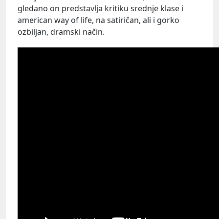
gledano on predstavlja kritiku srednje klase i
american way of life, na satiričan, ali i gorko
ozbiljan, dramski način.