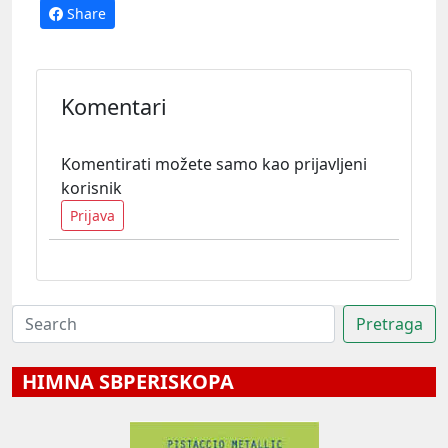
Share
Komentari
Komentirati možete samo kao prijavljeni
korisnik
Prijava
HIMNA SBPERISKOPA