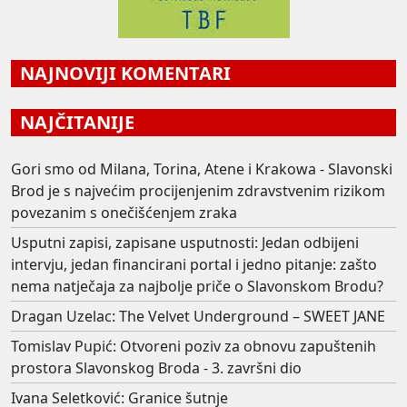
NAJNOVIJI KOMENTARI
NAJČITANIJE
Gori smo od Milana, Torina, Atene i Krakowa - Slavonski
Brod je s najvećim procijenjenim zdravstvenim rizikom
povezanim s onečišćenjem zraka
Usputni zapisi, zapisane usputnosti: Jedan odbijeni
intervju, jedan financirani portal i jedno pitanje: zašto
nema natječaja za najbolje priče o Slavonskom Brodu?
Dragan Uzelac: The Velvet Underground – SWEET JANE
Tomislav Pupić: Otvoreni poziv za obnovu zapuštenih
prostora Slavonskog Broda - 3. završni dio
Ivana Seletković: Granice šutnje