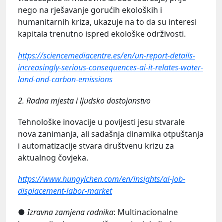
nego na rješavanje gorućih ekoloških i
humanitarnih kriza, ukazuje na to da su interesi
kapitala trenutno ispred ekološke održivosti.
https://sciencemediacentre.es/en/un-report-details-
increasingly-serious-consequences-ai-it-relates-water-
land-and-carbon-emissions
2. Radna mjesta i ljudsko dostojanstvo
Tehnološke inovacije u povijesti jesu stvarale
nova zanimanja, ali sadašnja dinamika otpuštanja
i automatizacije stvara društvenu krizu za
aktualnog čovjeka.
https://www.hungyichen.com/en/insights/ai-job-
displacement-labor-market
●
Izravna zamjena radnika
: Multinacionalne