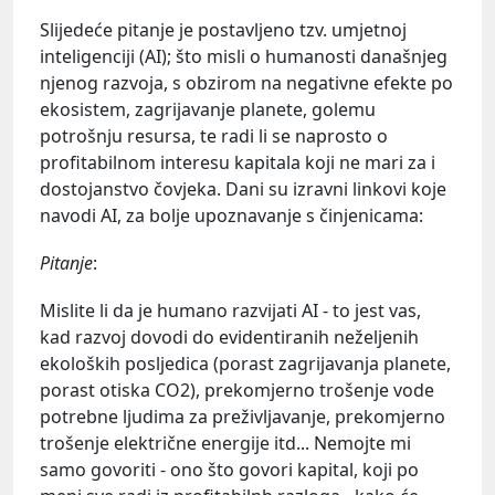
Slijedeće pitanje je postavljeno tzv. umjetnoj
inteligenciji (AI); što misli o humanosti današnjeg
njenog razvoja, s obzirom na negativne efekte po
ekosistem, zagrijavanje planete, golemu
potrošnju resursa, te radi li se naprosto o
profitabilnom interesu kapitala koji ne mari za i
dostojanstvo čovjeka. Dani su izravni linkovi koje
navodi AI, za bolje upoznavanje s činjenicama:
Pitanje
:
Mislite li da je humano razvijati AI - to jest vas,
kad razvoj dovodi do evidentiranih neželjenih
ekoloških posljedica (porast zagrijavanja planete,
porast otiska CO2), prekomjerno trošenje vode
potrebne ljudima za preživljavanje, prekomjerno
trošenje električne energije itd... Nemojte mi
samo govoriti - ono što govori kapital, koji po