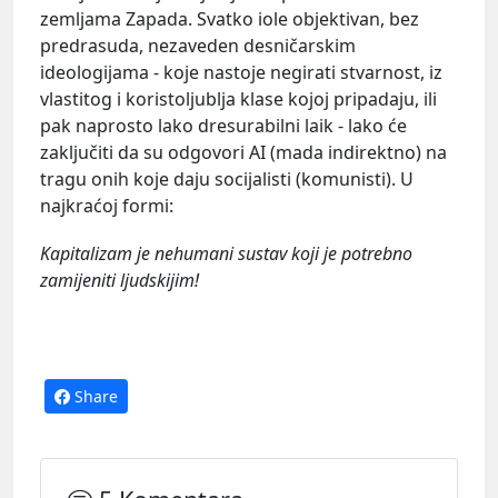
zemljama Zapada. Svatko iole objektivan, bez
predrasuda, nezaveden desničarskim
ideologijama - koje nastoje negirati stvarnost, iz
vlastitog i koristoljublja klase kojoj pripadaju, ili
pak naprosto lako dresurabilni laik - lako će
zaključiti da su odgovori AI (mada indirektno) na
tragu onih koje daju socijalisti (komunisti). U
najkraćoj formi:
Kapitalizam je nehumani sustav koji je potrebno
zamijeniti ljudskijim!
Share