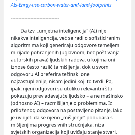
AIs-Enrgy-use-carbon-water-and-land-footprints
--------------------------------
Da tzv. „umjetna inteligencija“ (AI) nije
nikakva inteligencija, već se radi o sofisticiranim
algoritmima koji generiraju odgovore temeljem
mirijade pohranjenih (uglavnom, bez poštivanja
autorskih prava) ljudskih radova, u kojima oni
iznose često različita mišljenja, dok u svom
odgovoru AI preferira težinski one
najzastupljenije, nisam jedini koji to tvrdi. Pa,
ipak, njeni odgovori su utoliko relevantni što
pokazuju prevladavajuće ljudsko – a ne mašinsko
(odnosno AI) – razmišljanje o problemima. Iz
priloženog odgovora na postavljeno pitanje, lako
je uvidjeti da se njeno „mišljenje“ podudara s
mišljenjima progresivnih stručnjaka, niza
svjetskih organizacija koji uviđaju stanje stvari,