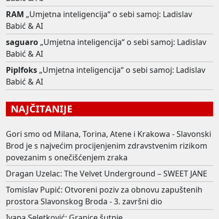
RAM
„Umjetna inteligencija“ o sebi samoj: Ladislav
Babić & AI
saguaro
„Umjetna inteligencija“ o sebi samoj: Ladislav
Babić & AI
Piplfoks
„Umjetna inteligencija“ o sebi samoj: Ladislav
Babić & AI
NAJČITANIJE
Gori smo od Milana, Torina, Atene i Krakowa - Slavonski
Brod je s najvećim procijenjenim zdravstvenim rizikom
povezanim s onečišćenjem zraka
Dragan Uzelac: The Velvet Underground – SWEET JANE
Tomislav Pupić: Otvoreni poziv za obnovu zapuštenih
prostora Slavonskog Broda - 3. završni dio
Ivana Seletković: Granice šutnje