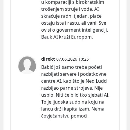
u komparaciji s birokratskim
trošenjem struje i vode. AI
skraćuje radni tjedan, plaće
ostaju iste i rastu, ali vani. Sve
ovisi o goverment inteligenciji.
Bauk AI kruži Europom.
direkt
07.06.2026 10:25
Babić još samo treba početi
razbijati servere i podatkovne
centre AI, kao što je Ned Ludd
razbijao parne strojeve. Nije
uspio. Niti će bilo tko sjebati AI.
To je ljudska sudbina koju na
lancu drži kapitalizam. Nema
čovječanstvu pomoći.