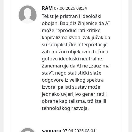
RAM
07.06.2026 08:34
Tekst je pristran i ideološki
obojan. Babić iz činjenice da AI
može reproducirati kritike
kapitalizma izvodi zaključak da
su socijalističke interpretacije
zato nužno objektivno točne i
gotovo ideološki neutralne.
Zanemaruje da AI ne „zauzima
stav“, nego statistički slaže
odgovore iz velikog spektra
izvora, pa isti sustav može
jednako uvjerljivo generirati i
obrane kapitalizma, tržišta ili
tehnološkog razvoja.
saguaro
07.06.2026 08:01