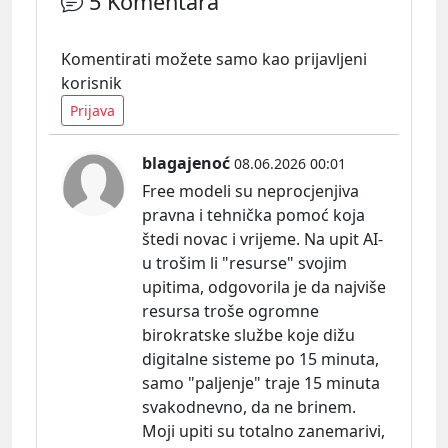
5 Komentara
Komentirati možete samo kao prijavljeni
korisnik
Prijava
blagajenoć
08.06.2026 00:01
Free modeli su neprocjenjiva
pravna i tehnička pomoć koja
štedi novac i vrijeme. Na upit AI-
u trošim li "resurse" svojim
upitima, odgovorila je da najviše
resursa troše ogromne
birokratske službe koje dižu
digitalne sisteme po 15 minuta,
samo "paljenje" traje 15 minuta
svakodnevno, da ne brinem.
Moji upiti su totalno zanemarivi,