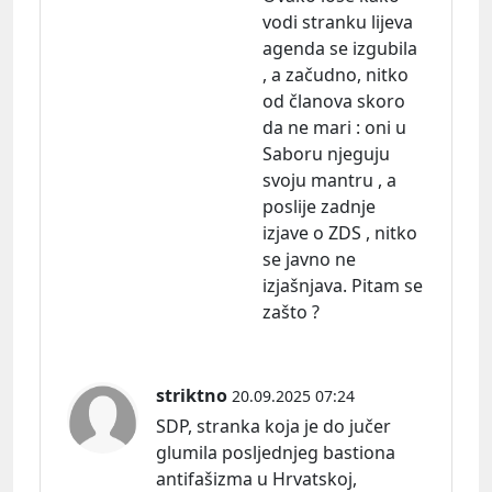
vodi stranku lijeva
agenda se izgubila
, a začudno, nitko
od članova skoro
da ne mari : oni u
Saboru njeguju
svoju mantru , a
poslije zadnje
izjave o ZDS , nitko
se javno ne
izjašnjava. Pitam se
zašto ?
striktno
20.09.2025 07:24
SDP, stranka koja je do jučer
glumila posljednjeg bastiona
antifašizma u Hrvatskoj,