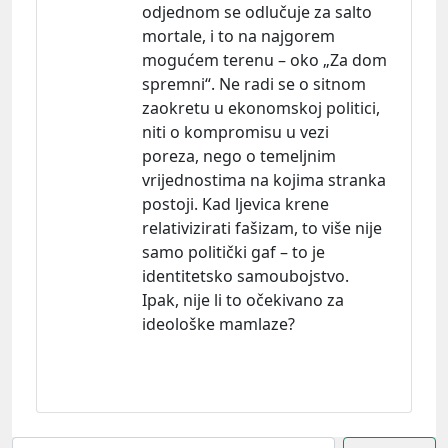
odjednom se odlučuje za salto
mortale, i to na najgorem
mogućem terenu – oko „Za dom
spremni“. Ne radi se o sitnom
zaokretu u ekonomskoj politici,
niti o kompromisu u vezi
poreza, nego o temeljnim
vrijednostima na kojima stranka
postoji. Kad ljevica krene
relativizirati fašizam, to više nije
samo politički gaf – to je
identitetsko samoubojstvo.
Ipak, nije li to očekivano za
ideološke mamlaze?