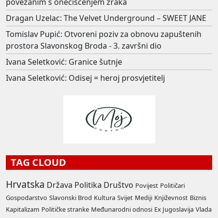
povezanim s onečišćenjem zraka
Dragan Uzelac: The Velvet Underground – SWEET JANE
Tomislav Pupić: Otvoreni poziv za obnovu zapuštenih
prostora Slavonskog Broda - 3. završni dio
Ivana Seletković: Granice šutnje
Ivana Seletković: Odisej = heroj prosvjetitelj
TAG CLOUD
Hrvatska
Država
Politika
Društvo
Povijest
Političari
Gospodarstvo
Slavonski Brod
Kultura
Svijet
Mediji
Književnost
Biznis
Kapitalizam
Političke stranke
Međunarodni odnosi
Ex Jugoslavija
Vlada