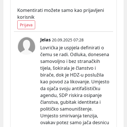
Komentirati možete samo kao prijavljeni
korisnik
Prijava
Jelas
20.09.2025 07:28
Lovrićka je uspjela definirati o
čemu se radi. Odluka, donesena
samovoljno i bez stranačkih
tijela, šokirala je članstvo i
birače, dok je HDZ-u poslužila
kao povod za likovanje. Umjesto
da ojača svoju antifašističku
agendu, SDP riskira osipanje
članstva, gubitak identiteta i
političko samouništenje.
Umjesto smirivanja tenzija,
ovakav potez samo jača desnicu