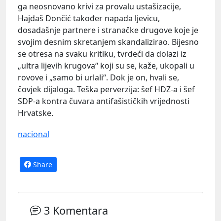
ga neosnovano krivi za provalu ustašizacije,
Hajdaš Dončić također napada ljevicu,
dosadašnje partnere i stranačke drugove koje je
svojim desnim skretanjem skandalizirao. Bijesno
se otresa na svaku kritiku, tvrdeći da dolazi iz
„ultra lijevih krugova“ koji su se, kaže, ukopali u
rovove i „samo bi urlali“. Dok je on, hvali se,
čovjek dijaloga. Teška perverzija: šef HDZ-a i šef
SDP-a kontra čuvara antifašističkih vrijednosti
Hrvatske.
nacional
Share
3 Komentara