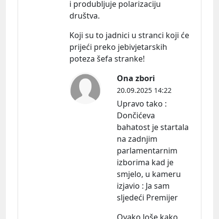
i produbljuje polarizaciju
društva.
Koji su to jadnici u stranci koji će
prijeći preko jebivjetarskih
poteza šefa stranke!
Ona zbori
20.09.2025 14:22
Upravo tako :
Dončićeva
bahatost je startala
na zadnjim
parlamentarnim
izborima kad je
smjelo, u kameru
izjavio : Ja sam
sljedeći Premijer
Ovako loše kako