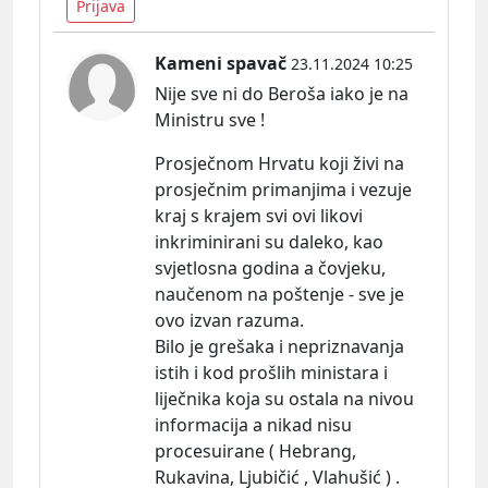
Prijava
Kameni spavač
23.11.2024 10:25
Nije sve ni do Beroša iako je na
Ministru sve !
Prosječnom Hrvatu koji živi na
prosječnim primanjima i vezuje
kraj s krajem svi ovi likovi
inkriminirani su daleko, kao
svjetlosna godina a čovjeku,
naučenom na poštenje - sve je
ovo izvan razuma.
Bilo je grešaka i nepriznavanja
istih i kod prošlih ministara i
liječnika koja su ostala na nivou
informacija a nikad nisu
procesuirane ( Hebrang,
Rukavina, Ljubičić , Vlahušić ) .