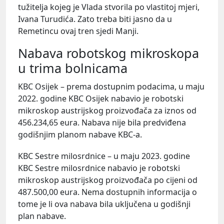
tužitelja kojeg je Vlada stvorila po vlastitoj mjeri,
Ivana Turudića. Zato treba biti jasno da u
Remetincu ovaj tren sjedi Manji.
Nabava robotskog mikroskopa
u trima bolnicama
KBC Osijek – prema dostupnim podacima, u maju
2022. godine KBC Osijek nabavio je robotski
mikroskop austrijskog proizvođača za iznos od
456.234,65 eura. Nabava nije bila predviđena
godišnjim planom nabave KBC-a.
KBC Sestre milosrdnice – u maju 2023. godine
KBC Sestre milosrdnice nabavio je robotski
mikroskop austrijskog proizvođača po cijeni od
487.500,00 eura. Nema dostupnih informacija o
tome je li ova nabava bila uključena u godišnji
plan nabave.