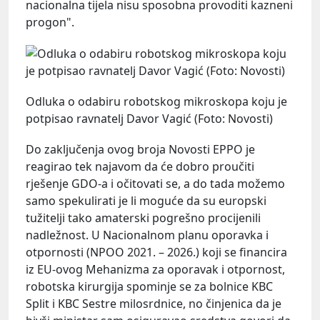
nacionalna tijela nisu sposobna provoditi kazneni
progon".
Odluka o odabiru robotskog mikroskopa koju je
potpisao ravnatelj Davor Vagić (Foto: Novosti)
Do zaključenja ovog broja Novosti EPPO je
reagirao tek najavom da će dobro proučiti
rješenje GDO-a i očitovati se, a do tada možemo
samo spekulirati je li moguće da su europski
tužitelji tako amaterski pogrešno procijenili
nadležnost. U Nacionalnom planu oporavka i
otpornosti (NPOO 2021. – 2026.) koji se financira
iz EU-ovog Mehanizma za oporavak i otpornost,
robotska kirurgija spominje se za bolnice KBC
Split i KBC Sestre milosrdnice, no činjenica da je