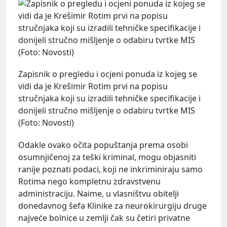
Zapisnik o pregledu i ocjeni ponuda iz kojeg se
vidi da je Krešimir Rotim prvi na popisu
stručnjaka koji su izradili tehničke specifikacije i
donijeli stručno mišljenje o odabiru tvrtke MIS
(Foto: Novosti)
Odakle ovako očita popuštanja prema osobi
osumnjičenoj za teški kriminal, mogu objasniti
ranije poznati podaci, koji ne inkriminiraju samo
Rotima nego kompletnu zdravstvenu
administraciju. Naime, u vlasništvu obitelji
donedavnog šefa Klinike za neurokirurgiju druge
najveće bolnice u zemlji čak su četiri privatne