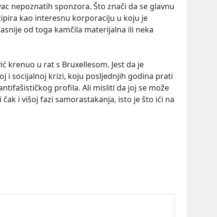
ac nepoznatih sponzora. Što znači da se glavnu
cipira kao interesnu korporaciju u koju je
asnije od toga kamčila materijalna ili neka
ć krenuo u rat s Bruxellesom. Jest da je
i socijalnoj krizi, koju posljednjih godina prati
ntifašističkog profila. Ali misliti da joj se može
li čak i višoj fazi samorastakanja, isto je što ići na