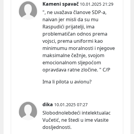
Kameni spavač
10.01.2025 21:29
", ne uvažava članove SDP-a,
naivan jer misli da su mu
Raspudići prijatelji, ima
problematičan odnos prema
vojsci, prema uniformi kao
minimumu moralnosti i njegove
maksimalne čežnje, svojom
emocionalnom sljepoćom
opravdava ratne zločine. " C/P
Ima li pilota u avionu?
dika
10.01.2025 07:27
Slobodnolebdeći intelektualac
Vučetić, ne štedi u ime vlasite
dosljednosti.