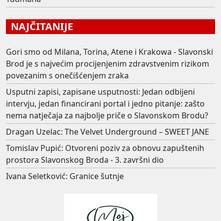
NAJČITANIJE
Gori smo od Milana, Torina, Atene i Krakowa - Slavonski
Brod je s najvećim procijenjenim zdravstvenim rizikom
povezanim s onečišćenjem zraka
Usputni zapisi, zapisane usputnosti: Jedan odbijeni
intervju, jedan financirani portal i jedno pitanje: zašto
nema natječaja za najbolje priče o Slavonskom Brodu?
Dragan Uzelac: The Velvet Underground – SWEET JANE
Tomislav Pupić: Otvoreni poziv za obnovu zapuštenih
prostora Slavonskog Broda - 3. završni dio
Ivana Seletković: Granice šutnje