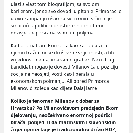
ulazi s vlastitom biografijom, sa svojom
karijerom, jer se sve dovodi u pitanje. Primorac je
u ovu kampanju ušao sa svim onim s čim nije
smio ući u politički prostor i shodno tome
doživjet će poraz na svim tim poljima.
Kad promatram Primorca kao kandidata, u
njemu tražim neke društvene vrijednosti, a tih
vrijednosti nema, ima samo grabež. Neki drugi
kandidat mogao je dovesti Milanovića u poziciju
socijalne neosjetljivosti kao liberala u
ekonomskom poimanju. Ali pored Primorca
Milanović izgleda kao dijete Dalaj lame
Koliko je fenomen Milanović dobar za
Hrvatsku? Po Milanovićevom predsjedničkom
djelovanju, neočekivano enormnoj podršci
birača, pobjedi u dalmatinskim i slavonskim
županijama koje je tradicionalno držao HDZ,