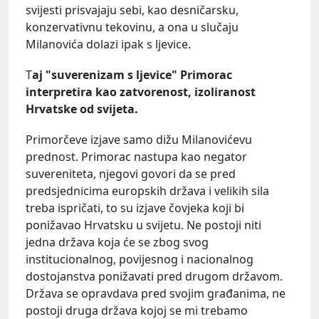
svijesti prisvajaju sebi, kao desničarsku,
konzervativnu tekovinu, a ona u slučaju
Milanovića dolazi ipak s ljevice.
T
aj "suverenizam s ljevice" Primorac
interpretira kao zatvorenost, izoliranost
Hrvatske od svijeta.
Primorčeve izjave samo dižu Milanovićevu
prednost. Primorac nastupa kao negator
suvereniteta, njegovi govori da se pred
predsjednicima europskih država i velikih sila
treba ispričati, to su izjave čovjeka koji bi
ponižavao Hrvatsku u svijetu. Ne postoji niti
jedna država koja će se zbog svog
institucionalnog, povijesnog i nacionalnog
dostojanstva ponižavati pred drugom državom.
Država se opravdava pred svojim građanima, ne
postoji druga država kojoj se mi trebamo