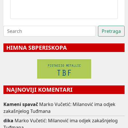
HIMNA SBPERISKOPA
NAJNOVIJI KOMENTARI
Kameni spavač
Marko Vučetić: Milanović ima odjek
zakašnjelog Tuđmana
dika
Marko Vučetić: Milanović ima odjek zakašnjelog
Tuđmana