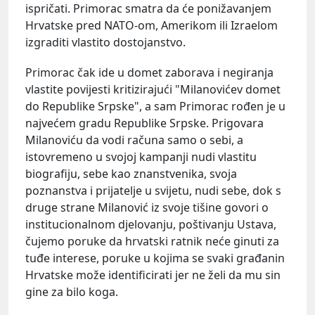
ispričati. Primorac smatra da će ponižavanjem
Hrvatske pred NATO-om, Amerikom ili Izraelom
izgraditi vlastito dostojanstvo.
Primorac čak ide u domet zaborava i negiranja
vlastite povijesti kritizirajući "Milanovićev domet
do Republike Srpske", a sam Primorac rođen je u
najvećem gradu Republike Srpske. Prigovara
Milanoviću da vodi računa samo o sebi, a
istovremeno u svojoj kampanji nudi vlastitu
biografiju, sebe kao znanstvenika, svoja
poznanstva i prijatelje u svijetu, nudi sebe, dok s
druge strane Milanović iz svoje tišine govori o
institucionalnom djelovanju, poštivanju Ustava,
čujemo poruke da hrvatski ratnik neće ginuti za
tuđe interese, poruke u kojima se svaki građanin
Hrvatske može identificirati jer ne želi da mu sin
gine za bilo koga.