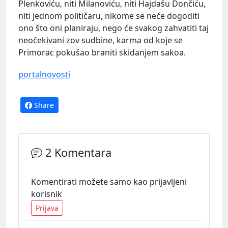
Plenkoviću, niti Milanoviću, niti Hajdašu Dončiću,
niti jednom političaru, nikome se neće dogoditi
ono što oni planiraju, nego će svakog zahvatiti taj
neočekivani zov sudbine, karma od koje se
Primorac pokušao braniti skidanjem sakoa.
portalnovosti
Share
2 Komentara
Komentirati možete samo kao prijavljeni
korisnik
Prijava