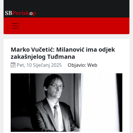
Marko Vučetić: Milanović ima odjek
zakašnjelog Tuđmana
Pet, 10 Siječanj 2025
Objavio: Web