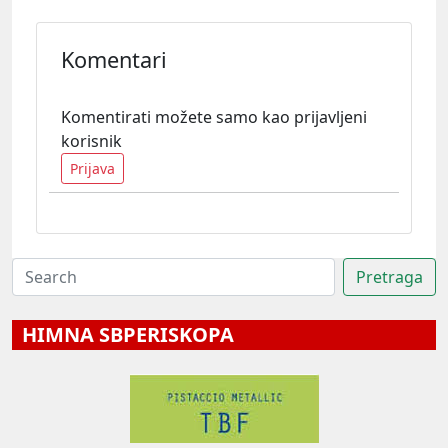
Komentari
Komentirati možete samo kao prijavljeni
korisnik
Prijava
HIMNA SBPERISKOPA