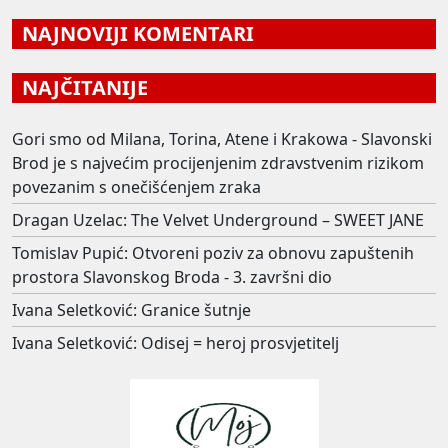
NAJNOVIJI KOMENTARI
NAJČITANIJE
Gori smo od Milana, Torina, Atene i Krakowa - Slavonski
Brod je s najvećim procijenjenim zdravstvenim rizikom
povezanim s onečišćenjem zraka
Dragan Uzelac: The Velvet Underground – SWEET JANE
Tomislav Pupić: Otvoreni poziv za obnovu zapuštenih
prostora Slavonskog Broda - 3. završni dio
Ivana Seletković: Granice šutnje
Ivana Seletković: Odisej = heroj prosvjetitelj