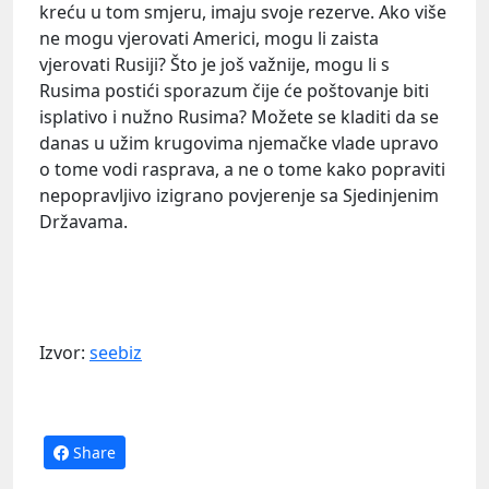
kreću u tom smjeru, imaju svoje rezerve. Ako više
ne mogu vjerovati Americi, mogu li zaista
vjerovati Rusiji? Što je još važnije, mogu li s
Rusima postići sporazum čije će poštovanje biti
isplativo i nužno Rusima? Možete se kladiti da se
danas u užim krugovima njemačke vlade upravo
o tome vodi rasprava, a ne o tome kako popraviti
nepopravljivo izigrano povjerenje sa Sjedinjenim
Državama.
Izvor:
seebiz
Share