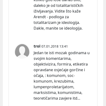
daleko je od totalitarističkih
iživljavanja. Vidite što kaže
Arendt - podloga za
totalitarizam je ideologija.
Dakle, manite se ideologija.
trol
07.01.2018 13:41
Jedan te isti mozak godinama u
svojim komentarima,
objektivizira, formira, etiketira
opravdane osjećaje gorčine i
očaja, : komunom, soc-
komunom, krezubima,
lumpenproletarijatom,
marksistima, komunistima,
teoretičarima zavjere itd...