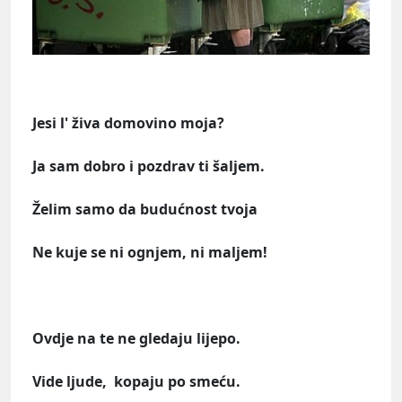
Jesi l' živa domovino moja?
Ja sam dobro i pozdrav ti šaljem.
Želim samo da budućnost tvoja
Ne kuje se ni ognjem, ni maljem!
Ovdje na te ne gledaju lijepo.
Vide ljude, kopaju po smeću.