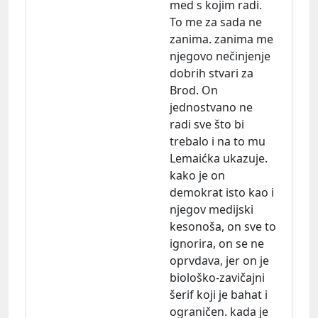
med s kojim radi.
To me za sada ne
zanima. zanima me
njegovo nečinjenje
dobrih stvari za
Brod. On
jednostvano ne
radi sve što bi
trebalo i na to mu
Lemaićka ukazuje.
kako je on
demokrat isto kao i
njegov medijski
kesonoša, on sve to
ignorira, on se ne
oprvdava, jer on je
biološko-zavičajni
šerif koji je bahat i
ograničen. kada je