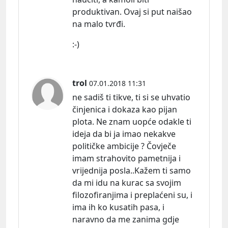
produktivan. Ovaj si put naišao
na malo tvrđi.
:-)
trol
07.01.2018 11:31
ne sadiš ti tikve, ti si se uhvatio
činjenica i dokaza kao pijan
plota. Ne znam uopće odakle ti
ideja da bi ja imao nekakve
političke ambicije ? Čovječe
imam strahovito pametnija i
vrijednija posla..Kažem ti samo
da mi idu na kurac sa svojim
filozofiranjima i preplaćeni su, i
ima ih ko kusatih pasa, i
naravno da me zanima gdje