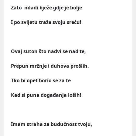
Zato mladi bježe gdje je bolje
I po svijetu traže svoju sreću!
Ovaj suton što nadvi se nad te,
Prepun mržnje i duhova prošlih.
Tko bi opet borio se za te
Kad si puna događanja loših!
Imam straha za budućnost tvoju,