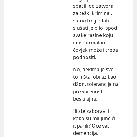
spasili od zatvora
za teški kriminal,
samo to gledati i
slušati je bilo ispod
svake razine koju
iole normalan
čovjek može i treba
podnositi.
No, nekima je sve
to ništa, obraz kao
džon, tolerancija na
pokvarenost
beskrajna.
Ili ste zaboravili
kako su milijunčići
isparili? Oće vas
demencija.