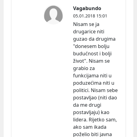
Vagabundo
05.01.2018 15:01
Nisam se ja
drugarice niti
guzao da drugima
"donesem bolju
budućnost i bolji
život". Nisam se
grabio za
funkcijama niti u
poduzećima niti u
politici. Nisam sebe
postavljao (niti dao
da me drugi
postavljaju) kao
lidera. Rijetko sam,
ako sam ikada
poželio biti javna