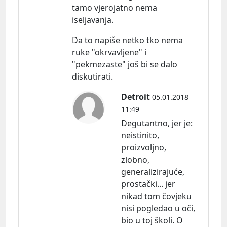
tamo vjerojatno nema
iseljavanja.
Da to napiše netko tko nema
ruke "okrvavljene" i
"pekmezaste" još bi se dalo
diskutirati.
Detroit
05.01.2018
11:49
Degutantno, jer
je:
neistinito,
proizvoljno,
zlobno,
generalizirajuće,
prostački... jer
nikad tom čovjeku
nisi pogledao u oči,
bio u toj školi. O