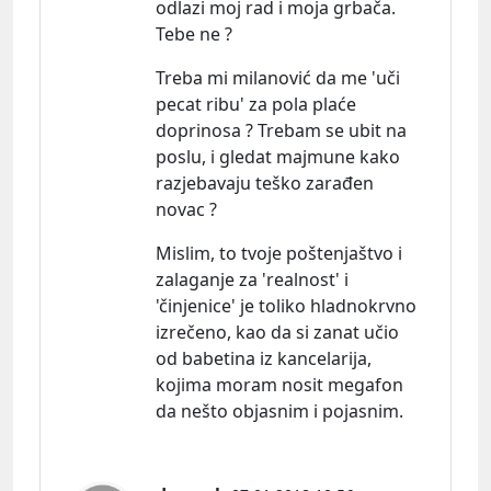
odlazi moj rad i moja grbača.
Tebe ne ?
Treba mi milanović da me 'uči
pecat ribu' za pola plaće
doprinosa ? Trebam se ubit na
poslu, i gledat majmune kako
razjebavaju teško zarađen
novac ?
Mislim, to tvoje poštenjaštvo i
zalaganje za 'realnost' i
'činjenice' je toliko hladnokrvno
izrečeno, kao da si zanat učio
od babetina iz kancelarija,
kojima moram nosit megafon
da nešto objasnim i pojasnim.