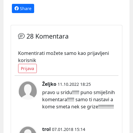
Share
28 Komentara
Komentirati možete samo kao prijavljeni
korisnik
Prijava
Željko
11.10.2022 18:25
pravo u sridu!!!!!! puno smiješnih
komentara!!!!!! samo ti nastavi a
kome smeta nek se grize!!!!!!!!!!!!!
trol
07.01.2018 15:14