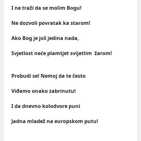
I ne traži da se molim Bogu!
Ne dozvoli povratak ka starom!
Ako Bog je još jedina nada,
Svjetlost neće plamtjet svijetlim žarom!
Probudi se! Nemoj da te često
Viđamo onako zabrinutu!
I da dnevno kolodvore puni
Jadna mladež na europskom putu!