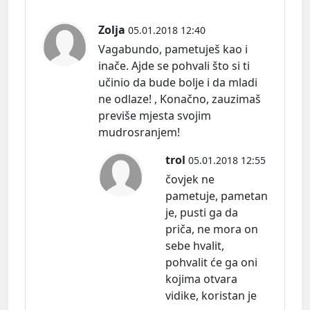
Zolja
05.01.2018 12:40
Vagabundo, pametuješ kao i
inače. Ajde se pohvali što si ti
učinio da bude bolje i da mladi
ne odlaze! , Konačno, zauzimaš
previše mjesta svojim
mudrosranjem!
trol
05.01.2018 12:55
čovjek ne
pametuje, pametan
je, pusti ga da
priča, ne mora on
sebe hvalit,
pohvalit će ga oni
kojima otvara
vidike, koristan je