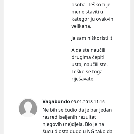
osoba. Teško ti je
mene staviti u
kategoriju ovakvih
velikana.
Ja sam niškoristi :)
A da ste naučili
drugima čepiti
usta, naučili ste.
Teško se toga
riješavate.
Vagabundo
05.01.2018 11:16
Ne bih se čudio da je bar jedan
razred iseljenih rezultat
njegovih (ne)djela. Bio je na
šucu diosta dugo u NG tako da