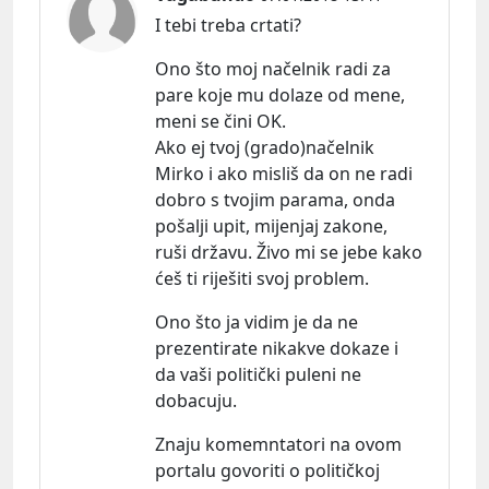
I tebi treba crtati?
Ono što moj načelnik radi za
pare koje mu dolaze od mene,
meni se čini OK.
Ako ej tvoj (grado)načelnik
Mirko i ako misliš da on ne radi
dobro s tvojim parama, onda
pošalji upit, mijenjaj zakone,
ruši državu. Živo mi se jebe kako
ćeš ti riješiti svoj problem.
Ono što ja vidim je da ne
prezentirate nikakve dokaze i
da vaši politički puleni ne
dobacuju.
Znaju komemntatori na ovom
portalu govoriti o političkoj