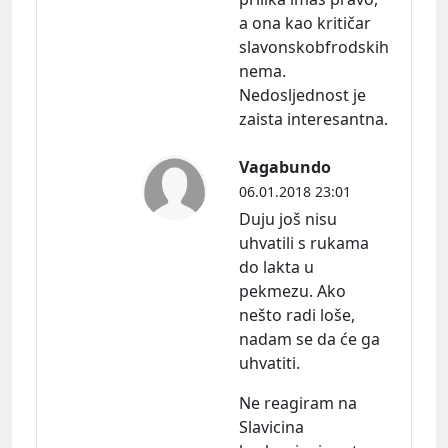
a ona kao kritičar
slavonskobfrodskih
nema.
Nedosljednost je
zaista interesantna.
Vagabundo
06.01.2018 23:01
Duju još nisu
uhvatili s rukama
do lakta u
pekmezu. Ako
nešto radi loše,
nadam se da će ga
uhvatiti.
Ne reagiram na
Slavicina