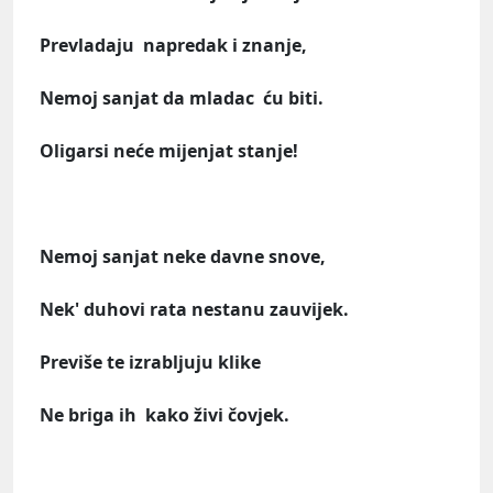
Prevladaju napredak i znanje,
Nemoj sanjat da mladac ću biti.
Oligarsi neće mijenjat stanje!
Nemoj sanjat neke davne snove,
Nek' duhovi rata nestanu zauvijek.
Previše te izrabljuju klike
Ne briga ih kako živi čovjek.