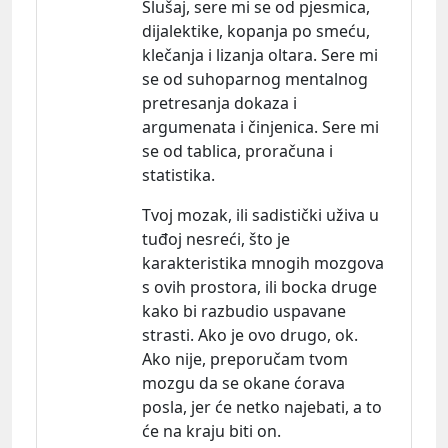
Slušaj, sere mi se od pjesmica,
dijalektike, kopanja po smeću,
klečanja i lizanja oltara. Sere mi
se od suhoparnog mentalnog
pretresanja dokaza i
argumenata i činjenica. Sere mi
se od tablica, proračuna i
statistika.
Tvoj mozak, ili sadistički uživa u
tuđoj nesreći, što je
karakteristika mnogih mozgova
s ovih prostora, ili bocka druge
kako bi razbudio uspavane
strasti. Ako je ovo drugo, ok.
Ako nije, preporučam tvom
mozgu da se okane ćorava
posla, jer će netko najebati, a to
će na kraju biti on.