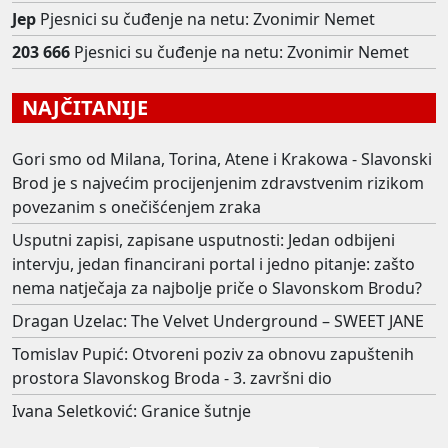
Jep
Pjesnici su čuđenje na netu: Zvonimir Nemet
203 666
Pjesnici su čuđenje na netu: Zvonimir Nemet
NAJČITANIJE
Gori smo od Milana, Torina, Atene i Krakowa - Slavonski
Brod je s najvećim procijenjenim zdravstvenim rizikom
povezanim s onečišćenjem zraka
Usputni zapisi, zapisane usputnosti: Jedan odbijeni
intervju, jedan financirani portal i jedno pitanje: zašto
nema natječaja za najbolje priče o Slavonskom Brodu?
Dragan Uzelac: The Velvet Underground – SWEET JANE
Tomislav Pupić: Otvoreni poziv za obnovu zapuštenih
prostora Slavonskog Broda - 3. završni dio
Ivana Seletković: Granice šutnje