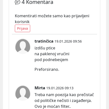
4 Komentara
Komentirati možete samo kao prijavljeni
korisnik
Prijava
tratinčica
19.01.2026 09:56
izdišu ptice
na paklenoj vrućini
pod podnebesjem
Preforsirano.
Mirta
19.01.2026 09:13
Treba nam poezija kao prečistač
od političke nečisti i zagađenja.
Ovo je moćan filter..