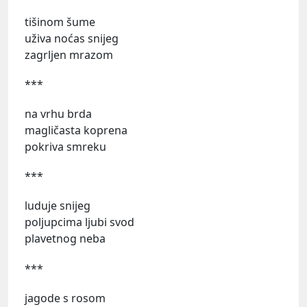
tišinom šume
uživa noćas snijeg
zagrljen mrazom
***
na vrhu brda
magličasta koprena
pokriva smreku
***
luduje snijeg
poljupcima ljubi svod
plavetnog neba
***
jagode s rosom