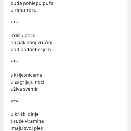
bude pohlepu puža
u ranu zoru
***
izdišu ptice
na paklenoj vrućini
pod podnebesjem
***
s krijesnicama
u zagrljaju noći
uživa svemir
***
u kriški dinje
tisuće vitamina
imaju svoj ples