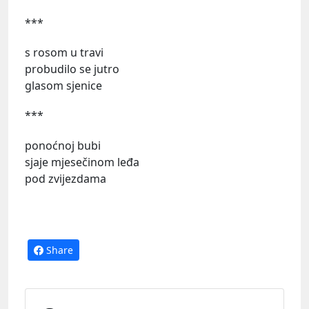
***
s rosom u travi
probudilo se jutro
glasom sjenice
***
ponoćnoj bubi
sjaje mjesečinom leđa
pod zvijezdama
Share