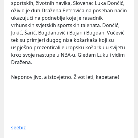
sportskih, životnih navika, Slovenac Luka Dončić,
oživio je duh Dražena Petrovića na poseban način
ukazujući na podneblje koje je rasadnik
vrhunskih svjetskih sportskih talenata. Dončić,
Jokić, Šarić, Bogdanović i Bojan i Bogdan, Vučević
tek su primjeri dugog niza košarkaša koji su
uspješno prezentirali europsku košarku u svijetu
kroz svoje nastupe u NBA-u. Gledam Luku i vidim
Dražena.
Neponovljivo, a istovjetno. Život leti, kapetane!
seebiz