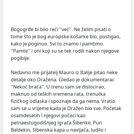
Bogogrđe bi bilo reći ''već''. Ne želim pisati o
tome što je bog europske košarke bio, postigao,
kako je poginuo. Svi to znamo i pamtimo.
''Pamte'' i oni koji su se tek rodili nakon njegove
pogibije.
Nedavno me prijatelj Mauro iz Italije pitao neke
detalje oko Dražena. Gledao je dokumentarac
''Nekoć braća''. U trenu sam se dislocirao,
maknuo od teških vremena rata, trenutka
fizičkog odlaska i spoznaje da ga nema. Vratio
sam se u vrijeme kada je Dražen bio sve. Početak
osamdesetih i njegovi počeci kao
petnaestogodišnjeg igrača Šibenke. Pun
Baldekin, šibenska kapa u navijača, ludilo i