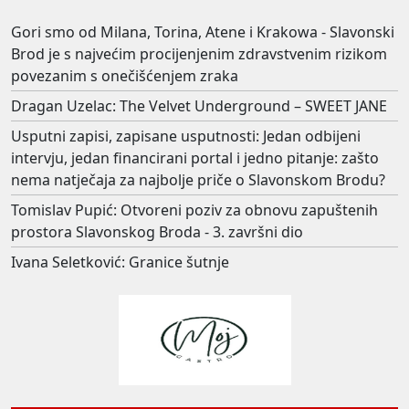
Gori smo od Milana, Torina, Atene i Krakowa - Slavonski
Brod je s najvećim procijenjenim zdravstvenim rizikom
povezanim s onečišćenjem zraka
Dragan Uzelac: The Velvet Underground – SWEET JANE
Usputni zapisi, zapisane usputnosti: Jedan odbijeni
intervju, jedan financirani portal i jedno pitanje: zašto
nema natječaja za najbolje priče o Slavonskom Brodu?
Tomislav Pupić: Otvoreni poziv za obnovu zapuštenih
prostora Slavonskog Broda - 3. završni dio
Ivana Seletković: Granice šutnje