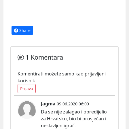
Share
1 Komentara
Komentirati možete samo kao prijavljeni
korisnik
Prijava
Jagma
09.06.2020 06:09
Da se nije zalagao i opredijelio
za Hrvatsku, bio bi prosječan i
neslavljen igrač.