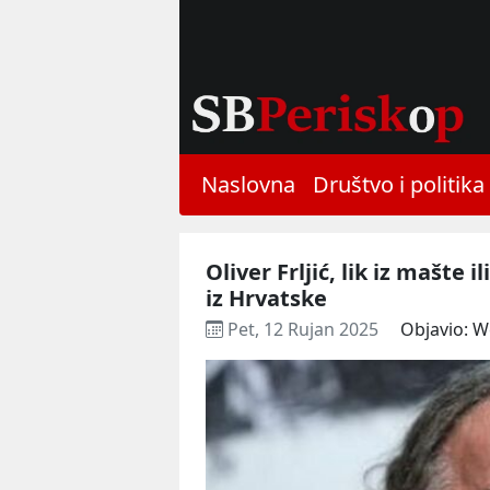
Naslovna
Društvo i politika
Oliver Frljić, lik iz mašte 
iz Hrvatske
Pet, 12 Rujan 2025
Objavio: 