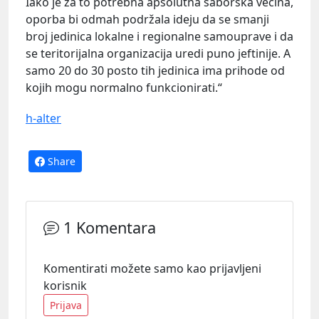
Iako je za to potrebna apsolutna saborska većina,
oporba bi odmah podržala ideju da se smanji
broj jedinica lokalne i regionalne samouprave i da
se teritorijalna organizacija uredi puno jeftinije. A
samo 20 do 30 posto tih jedinica ima prihode od
kojih mogu normalno funkcionirati.“
h-alter
Share
1 Komentara
Komentirati možete samo kao prijavljeni
korisnik
Prijava