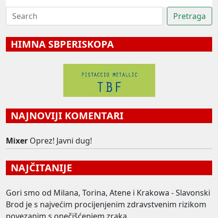
HIMNA SBPERISKOPA
NAJNOVIJI KOMENTARI
Mixer
Oprez! Javni dug!
NAJČITANIJE
Gori smo od Milana, Torina, Atene i Krakowa - Slavonski
Brod je s najvećim procijenjenim zdravstvenim rizikom
povezanim s onečišćenjem zraka