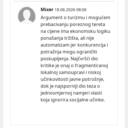
Mixer
18.06.2026 08:06
Argument o turizmu i mogućem
prebacivanju poreznog tereta
na cijene ima ekonomsku logiku
ponašanja tržišta, ali nije
automatizam jer konkurencija i
potražnja mogu ograničiti
poskupljenja. Najčvršći dio
kritike je onaj o fragmentiranoj
lokalnoj samoupravi i niskoj
učinkovitosti javne potrošnje,
dok je najsporniji dio teza o
jednosmjernoj namjeri vlasti
koja ignorira socijalne učinke.