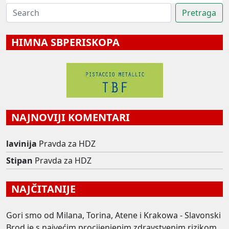
HIMNA SBPERISKOPA
NAJNOVIJI KOMENTARI
lavinija
Pravda za HDZ
Stipan
Pravda za HDZ
NAJČITANIJE
Gori smo od Milana, Torina, Atene i Krakowa - Slavonski
Brod je s najvećim procijenjenim zdravstvenim rizikom