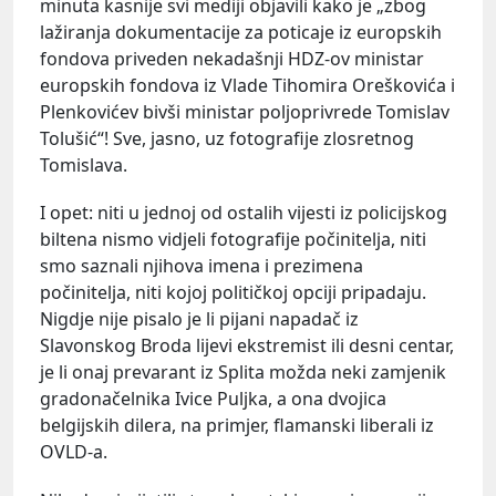
minuta kasnije svi mediji objavili kako je „zbog
lažiranja dokumentacije za poticaje iz europskih
fondova priveden nekadašnji HDZ-ov ministar
europskih fondova iz Vlade Tihomira Oreškovića i
Plenkovićev bivši ministar poljoprivrede Tomislav
Tolušić“! Sve, jasno, uz fotografije zlosretnog
Tomislava.
I opet: niti u jednoj od ostalih vijesti iz policijskog
biltena nismo vidjeli fotografije počinitelja, niti
smo saznali njihova imena i prezimena
počinitelja, niti kojoj političkoj opciji pripadaju.
Nigdje nije pisalo je li pijani napadač iz
Slavonskog Broda lijevi ekstremist ili desni centar,
je li onaj prevarant iz Splita možda neki zamjenik
gradonačelnika Ivice Puljka, a ona dvojica
belgijskih dilera, na primjer, flamanski liberali iz
OVLD-a.