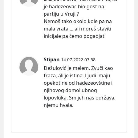
je hadezeovac bio gost na
partiju u Vruji ?
Nemoš tako okolo kole pa na
mala vrata ....ali moreš staviti
inicijale pa ćemo pogadjat'
Stipan
14.07.2022 07:58
Dežulović je melem. Zvuči kao
fraza, ali je istina. Ljudi imaju
opekotine od hadezeovštine i
njihovog domoljubnog
lopovluka. Smijeh nas održava,
njemu hvala.