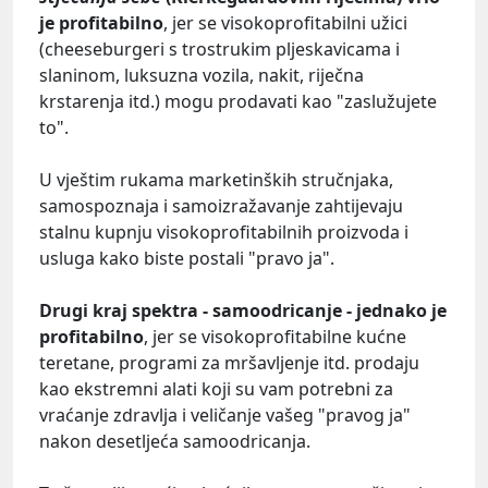
je profitabilno
, jer se visokoprofitabilni užici
(cheeseburgeri s trostrukim pljeskavicama i
slaninom, luksuzna vozila, nakit, riječna
krstarenja itd.) mogu prodavati kao "zaslužujete
to".
U vještim rukama marketinških stručnjaka,
samospoznaja i samoizražavanje zahtijevaju
stalnu kupnju visokoprofitabilnih proizvoda i
usluga kako biste postali "pravo ja".
Drugi kraj spektra - samoodricanje - jednako je
profitabilno
, jer se visokoprofitabilne kućne
teretane, programi za mršavljenje itd. prodaju
kao ekstremni alati koji su vam potrebni za
vraćanje zdravlja i veličanje vašeg "pravog ja"
nakon desetljeća samoodricanja.