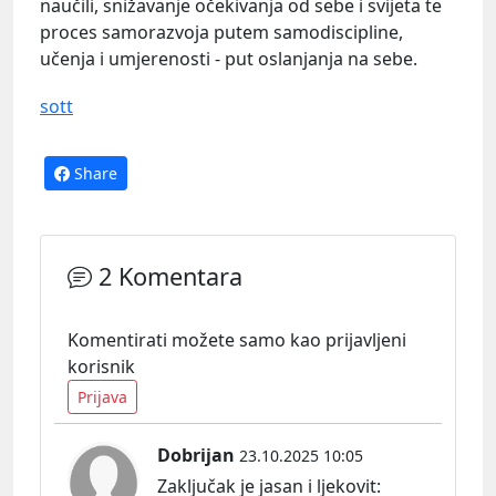
naučili, snižavanje očekivanja od sebe i svijeta te
proces samorazvoja putem samodiscipline,
učenja i umjerenosti - put oslanjanja na sebe.
sott
Share
2 Komentara
Komentirati možete samo kao prijavljeni
korisnik
Prijava
Dobrijan
23.10.2025 10:05
Zaključak je jasan i
ljekovit: