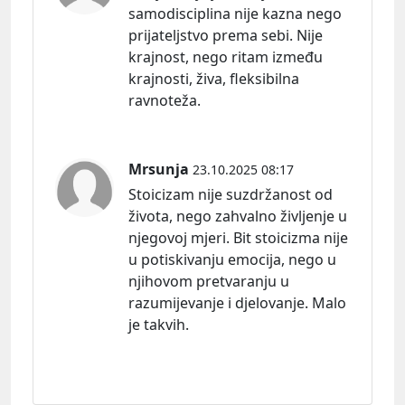
samodisciplina nije kazna nego
prijateljstvo prema sebi. Nije
krajnost, nego ritam između
krajnosti, živa, fleksibilna
ravnoteža.
Mrsunja
23.10.2025 08:17
Stoicizam nije suzdržanost od
života, nego zahvalno življenje u
njegovoj mjeri. Bit stoicizma nije
u potiskivanju emocija, nego u
njihovom pretvaranju u
razumijevanje i djelovanje. Malo
je takvih.