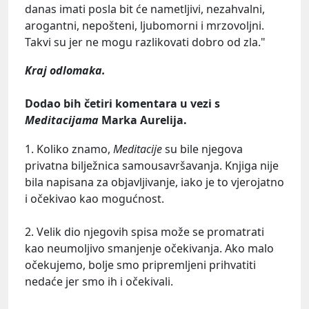
danas imati posla bit će nametljivi, nezahvalni,
arogantni, nepošteni, ljubomorni i mrzovoljni.
Takvi su jer ne mogu razlikovati dobro od zla."
Kraj odlomaka.
Dodao bih četiri komentara u vezi s
Meditacijama
Marka Aurelija.
1. Koliko znamo,
Meditacije
su bile njegova
privatna bilježnica samousavršavanja. Knjiga nije
bila napisana za objavljivanje, iako je to vjerojatno
i očekivao kao mogućnost.
2. Velik dio njegovih spisa može se promatrati
kao neumoljivo smanjenje očekivanja. Ako malo
očekujemo, bolje smo pripremljeni prihvatiti
nedaće jer smo ih i očekivali.