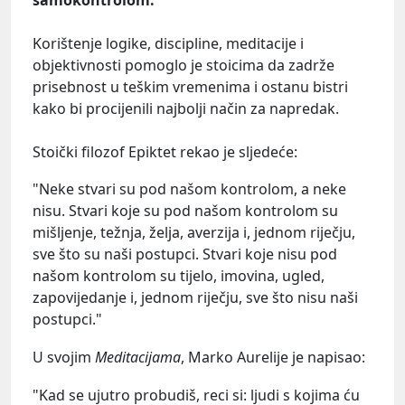
Korištenje logike, discipline, meditacije i
objektivnosti pomoglo je stoicima da zadrže
prisebnost u teškim vremenima i ostanu bistri
kako bi procijenili najbolji način za napredak.
Stoički filozof Epiktet rekao je sljedeće:
"Neke stvari su pod našom kontrolom, a neke
nisu. Stvari koje su pod našom kontrolom su
mišljenje, težnja, želja, averzija i, jednom riječju,
sve što su naši postupci. Stvari koje nisu pod
našom kontrolom su tijelo, imovina, ugled,
zapovijedanje i, jednom riječju, sve što nisu naši
postupci."
U svojim
Meditacijama
, Marko Aurelije je napisao:
"Kad se ujutro probudiš, reci si: ljudi s kojima ću