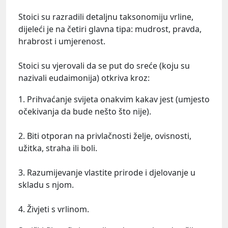
Stoici su razradili detaljnu taksonomiju vrline,
dijeleći je na četiri glavna tipa: mudrost, pravda,
hrabrost i umjerenost.
Stoici su vjerovali da se put do sreće (koju su
nazivali eudaimonija) otkriva kroz:
1. Prihvaćanje svijeta onakvim kakav jest (umjesto
očekivanja da bude nešto što nije).
2. Biti otporan na privlačnosti želje, ovisnosti,
užitka, straha ili boli.
3. Razumijevanje vlastite prirode i djelovanje u
skladu s njom.
4. Živjeti s vrlinom.