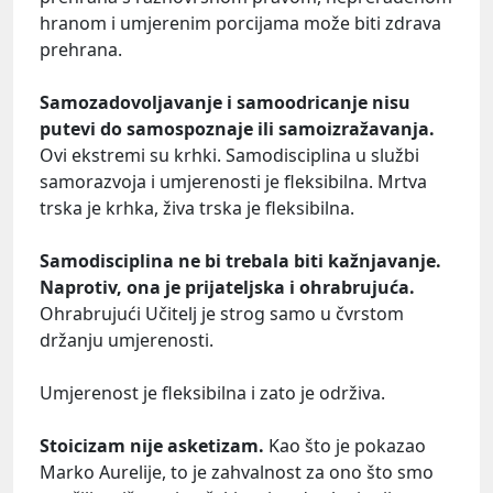
hranom i umjerenim porcijama može biti zdrava
prehrana.
Samozadovoljavanje i samoodricanje nisu
putevi do samospoznaje ili samoizražavanja.
Ovi ekstremi su krhki. Samodisciplina u službi
samorazvoja i umjerenosti je fleksibilna. Mrtva
trska je krhka, živa trska je fleksibilna.
Samodisciplina ne bi trebala biti kažnjavanje.
Naprotiv, ona je prijateljska i ohrabrujuća.
Ohrabrujući Učitelj je strog samo u čvrstom
držanju umjerenosti.
Umjerenost je fleksibilna i zato je održiva.
Stoicizam nije asketizam.
Kao što je pokazao
Marko Aurelije, to je zahvalnost za ono što smo