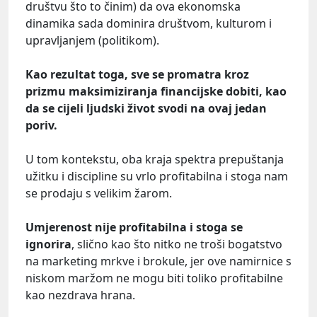
društvu što to činim) da ova ekonomska
dinamika sada dominira društvom, kulturom i
upravljanjem (politikom).
Kao rezultat toga, sve se promatra kroz
prizmu maksimiziranja financijske dobiti, kao
da se cijeli ljudski život svodi na ovaj jedan
poriv.
U tom kontekstu, oba kraja spektra prepuštanja
užitku i discipline su vrlo profitabilna i stoga nam
se prodaju s velikim žarom.
Umjerenost nije profitabilna i stoga se
ignorira
, slično kao što nitko ne troši bogatstvo
na marketing mrkve i brokule, jer ove namirnice s
niskom maržom ne mogu biti toliko profitabilne
kao nezdrava hrana.