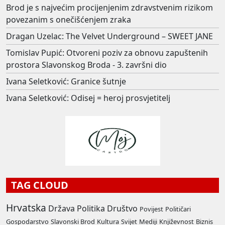
Brod je s najvećim procijenjenim zdravstvenim rizikom
povezanim s onečišćenjem zraka
Dragan Uzelac: The Velvet Underground – SWEET JANE
Tomislav Pupić: Otvoreni poziv za obnovu zapuštenih
prostora Slavonskog Broda - 3. završni dio
Ivana Seletković: Granice šutnje
Ivana Seletković: Odisej = heroj prosvjetitelj
TAG CLOUD
Hrvatska
Država
Politika
Društvo
Povijest
Političari
Gospodarstvo
Slavonski Brod
Kultura
Svijet
Mediji
Književnost
Biznis