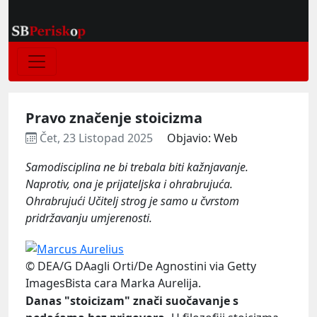
Pravo značenje stoicizma
Čet, 23 Listopad 2025
Objavio: Web
Samodisciplina ne bi trebala biti kažnjavanje.
Naprotiv, ona je prijateljska i ohrabrujuća.
Ohrabrujući Učitelj strog je samo u čvrstom
pridržavanju umjerenosti.
© DEA/G DAagli Orti/De Agnostini via Getty
ImagesBista cara Marka Aurelija.
Danas "stoicizam" znači suočavanje s