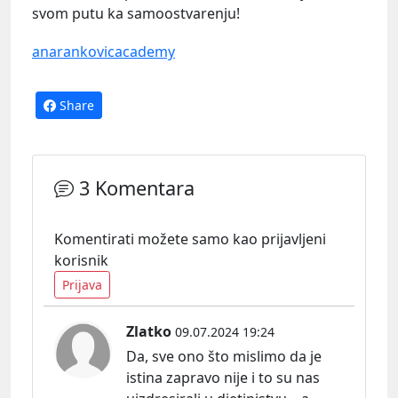
svom putu ka samoostvarenju!
anarankovicacademy
Share
3 Komentara
Komentirati možete samo kao prijavljeni
korisnik
Prijava
Zlatko
09.07.2024 19:24
Da, sve ono što mislimo da je
istina zapravo nije i to su nas