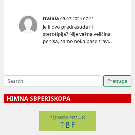
tralala
09.07.2024 07:51
Je li ovo predrasuda ili
sterotipija? Nije važna veličina
penisa, samo neka pase travu.
HIMNA SBPERISKOPA