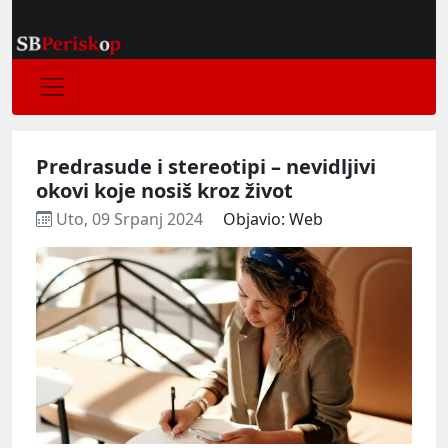
Predrasude i stereotipi – nevidljivi
okovi koje nosiš kroz život
Uto, 09 Srpanj 2024
Objavio: Web