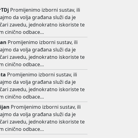
rTDj
Promijenimo izborni sustav, ili
ajmo da volja građana služi da je
ičari zavedu, jednokratno iskoriste te
m cinično odbace…
jan
Promijenimo izborni sustav, ili
ajmo da volja građana služi da je
ičari zavedu, jednokratno iskoriste te
m cinično odbace…
ta
Promijenimo izborni sustav, ili
ajmo da volja građana služi da je
ičari zavedu, jednokratno iskoriste te
m cinično odbace…
ijan
Promijenimo izborni sustav, ili
ajmo da volja građana služi da je
ičari zavedu, jednokratno iskoriste te
m cinično odbace…