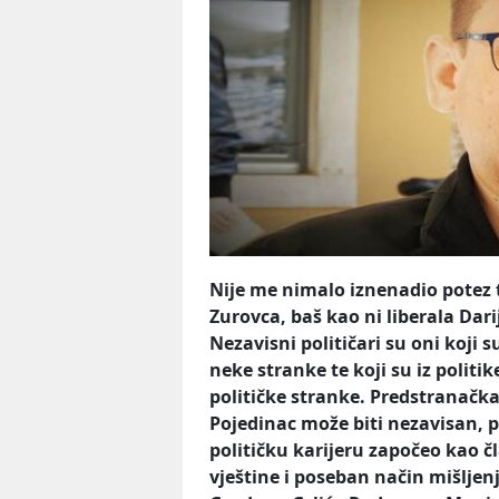
Nije me nimalo iznenadio potez 
Zurovca, baš kao ni liberala Dari
Nezavisni političari su oni koji s
neke stranke te koji su iz politik
političke stranke. Predstranačk
Pojedinac može biti nezavisan, po
političku karijeru započeo kao čl
vještine i poseban način mišljenj