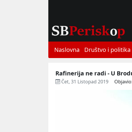
Naslovna
Društvo i politika
Rafinerija ne radi - U Brod
Čet, 31 Listopad 2019
Objavio