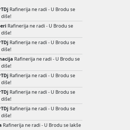
rTDj
Rafinerija ne radi - U Brodu se
 diše!
eri
Rafinerija ne radi - U Brodu se
 diše!
rTDj
Rafinerija ne radi - U Brodu se
 diše!
nacija
Rafinerija ne radi - U Brodu se
 diše!
rTDj
Rafinerija ne radi - U Brodu se
 diše!
rTDj
Rafinerija ne radi - U Brodu se
 diše!
rTDj
Rafinerija ne radi - U Brodu se
 diše!
a
Rafinerija ne radi - U Brodu se lakše