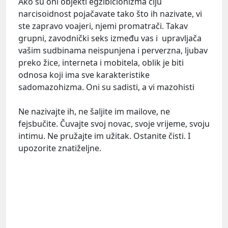
Ako su oni objekti egzibicionizma čiju
narcisoidnost pojačavate tako što ih nazivate, vi
ste zapravo voajeri, njemi promatrači. Takav
grupni, zavodnički seks između vas i upravljača
vašim sudbinama neispunjena i perverzna, ljubav
preko žice, interneta i mobitela, oblik je biti
odnosa koji ima sve karakteristike
sadomazohizma. Oni su sadisti, a vi mazohisti
Ne nazivajte ih, ne šaljite im mailove, ne
fejsbučite. Čuvajte svoj novac, svoje vrijeme, svoju
intimu. Ne pružajte im užitak. Ostanite čisti. I
upozorite znatiželjne.