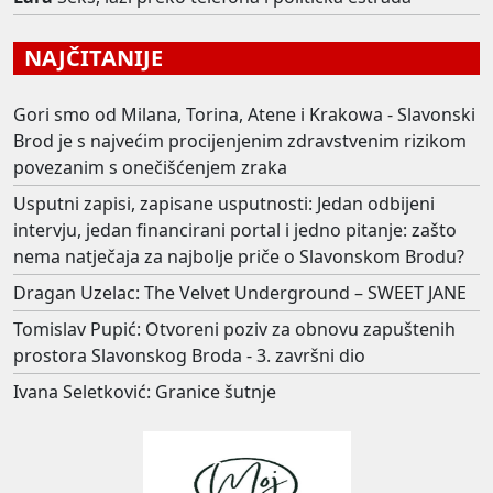
NAJČITANIJE
Gori smo od Milana, Torina, Atene i Krakowa - Slavonski
Brod je s najvećim procijenjenim zdravstvenim rizikom
povezanim s onečišćenjem zraka
Usputni zapisi, zapisane usputnosti: Jedan odbijeni
intervju, jedan financirani portal i jedno pitanje: zašto
nema natječaja za najbolje priče o Slavonskom Brodu?
Dragan Uzelac: The Velvet Underground – SWEET JANE
Tomislav Pupić: Otvoreni poziv za obnovu zapuštenih
prostora Slavonskog Broda - 3. završni dio
Ivana Seletković: Granice šutnje