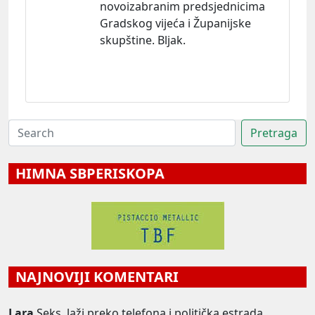
novoizabranim predsjednicima
Gradskog vijeća i Županijske
skupštine. Bljak.
HIMNA SBPERISKOPA
NAJNOVIJI KOMENTARI
Lara
Seks, laži preko telefona i politička estrada