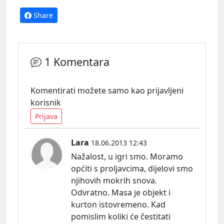
Share
1 Komentara
Komentirati možete samo kao prijavljeni
korisnik
Prijava
Lara
18.06.2013 12:43
Nažalost, u igri smo. Moramo
općiti s proljavcima, dijelovi smo
njihovih mokrih snova.
Odvratno. Masa je objekt i
kurton istovremeno. Kad
pomislim koliki će čestitati