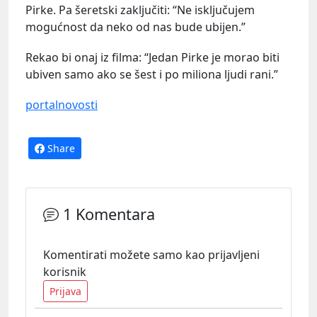
Pirke. Pa šeretski zaključiti: “Ne isključujem
mogućnost da neko od nas bude ubijen.”
Rekao bi onaj iz filma: “Jedan Pirke je morao biti
ubiven samo ako se šest i po miliona ljudi rani.”
portalnovosti
Share
1 Komentara
Komentirati možete samo kao prijavljeni
korisnik
Prijava