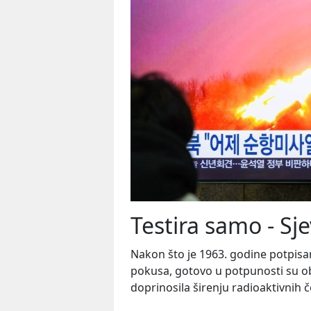
Testira samo - Sj
Nakon što je 1963. godine potpisa
pokusa, gotovo u potpunosti su ob
doprinosila širenju radioaktivnih 