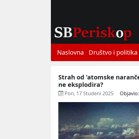
Naslovna
Društvo i politika
Strah od 'atomske naranče'
ne eksplodira?
Pon, 17 Studeni 2025
Objavio