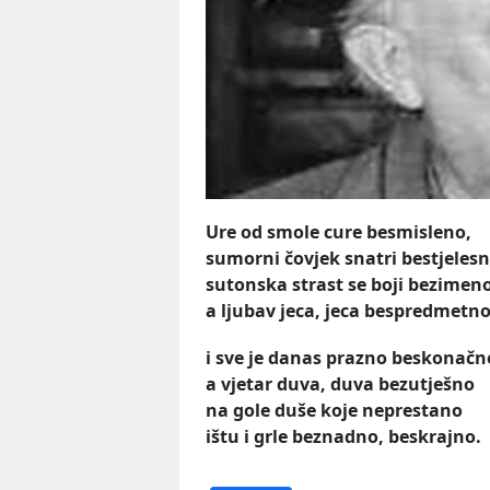
Ure od smole cure besmisleno,
sumorni čovjek snatri bestjelesn
sutonska strast se boji bezimeno
a ljubav jeca, jeca bespredmetno
i sve je danas prazno beskonačn
a vjetar duva, duva bezutješno
na gole duše koje neprestano
ištu i grle beznadno, beskrajno.