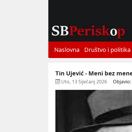
Naslovna
Društvo i politika
Tin Ujević - Meni bez men
Uto, 13 Siječanj 2026
Objavio: