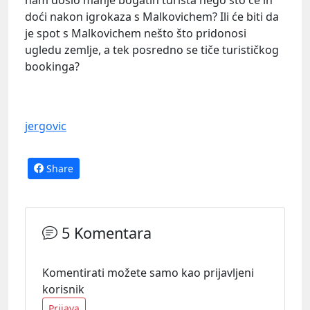
doći nakon igrokaza s Malkovichem? Ili će biti da
je spot s Malkovichem nešto što pridonosi
ugledu zemlje, a tek posredno se tiče turističkog
bookinga?
jergovic
Share
5 Komentara
Komentirati možete samo kao prijavljeni
korisnik
Prijava