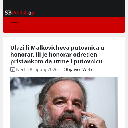
Ulazi li Malkovicheva putovnica u
honorar, ili je honorar određen
pristankom da uzme i putovnicu
Ned, 28 Lipanj 2026
Objavio: Web