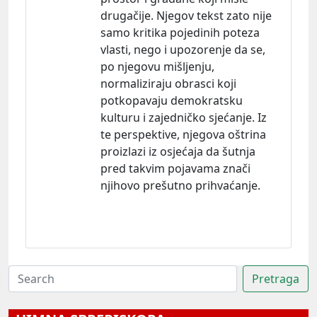
drugačije. Njegov tekst zato nije
samo kritika pojedinih poteza
vlasti, nego i upozorenje da se,
po njegovu mišljenju,
normaliziraju obrasci koji
potkopavaju demokratsku
kulturu i zajedničko sjećanje. Iz
te perspektive, njegova oštrina
proizlazi iz osjećaja da šutnja
pred takvim pojavama znači
njihovo prešutno prihvaćanje.