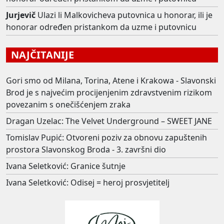
Jurjevič
Ulazi li Malkovicheva putovnica u honorar, ili je
honorar određen pristankom da uzme i putovnicu
NAJČITANIJE
Gori smo od Milana, Torina, Atene i Krakowa - Slavonski
Brod je s najvećim procijenjenim zdravstvenim rizikom
povezanim s onečišćenjem zraka
Dragan Uzelac: The Velvet Underground – SWEET JANE
Tomislav Pupić: Otvoreni poziv za obnovu zapuštenih
prostora Slavonskog Broda - 3. završni dio
Ivana Seletković: Granice šutnje
Ivana Seletković: Odisej = heroj prosvjetitelj