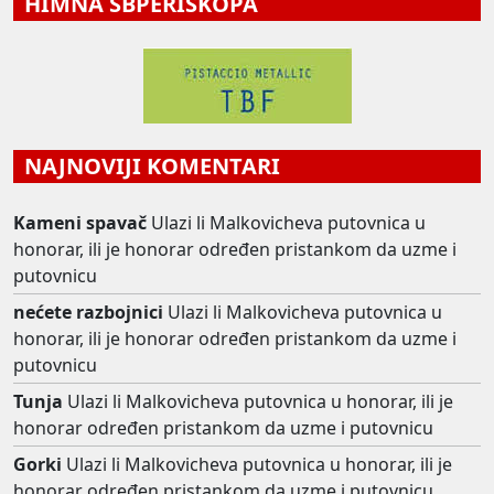
HIMNA SBPERISKOPA
NAJNOVIJI KOMENTARI
Kameni spavač
Ulazi li Malkovicheva putovnica u
honorar, ili je honorar određen pristankom da uzme i
putovnicu
nećete razbojnici
Ulazi li Malkovicheva putovnica u
honorar, ili je honorar određen pristankom da uzme i
putovnicu
Tunja
Ulazi li Malkovicheva putovnica u honorar, ili je
honorar određen pristankom da uzme i putovnicu
Gorki
Ulazi li Malkovicheva putovnica u honorar, ili je
honorar određen pristankom da uzme i putovnicu