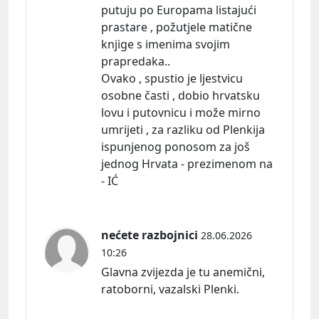
putuju po Europama listajući
prastare , požutjele matične
knjige s imenima svojim
prapredaka..
Ovako , spustio je ljestvicu
osobne časti , dobio hrvatsku
lovu i putovnicu i može mirno
umrijeti , za razliku od Plenkija
ispunjenog ponosom za još
jednog Hrvata - prezimenom na
- IĆ
nećete razbojnici
28.06.2026
10:26
Glavna zvijezda je tu anemični,
ratoborni, vazalski Plenki.