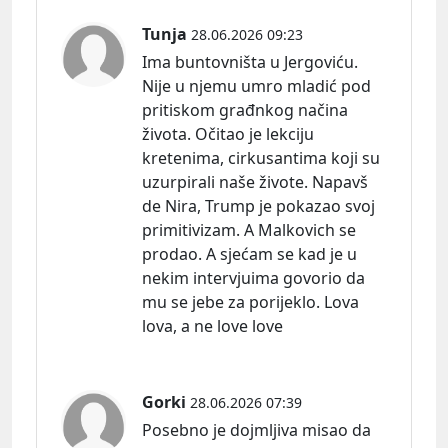
Tunja
28.06.2026 09:23
Ima buntovništa u Jergoviću.
Nije u njemu umro mladić pod
pritiskom građnkog načina
života. Očitao je lekciju
kretenima, cirkusantima koji su
uzurpirali naše živote. Napavš
de Nira, Trump je pokazao svoj
primitivizam. A Malkovich se
prodao. A sjećam se kad je u
nekim intervjuima govorio da
mu se jebe za porijeklo. Lova
lova, a ne love love
Gorki
28.06.2026 07:39
Posebno je dojmljiva misao da