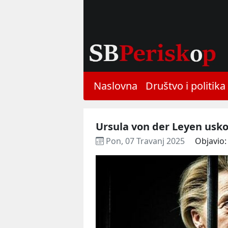
Naslovna
Društvo i politika
Ursula von der Leyen usko
Pon, 07 Travanj 2025
Objavio