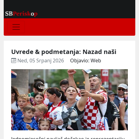
Uvrede & podmetanja: Nazad naši
Ned, 05 Srpanj 2026
Objavio: Web
Jednomjesečni navijač dočekao je reprezentaciju