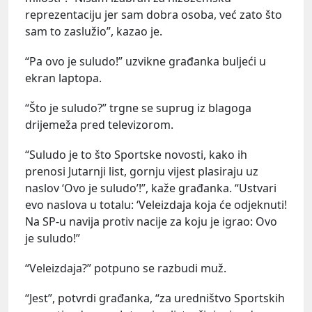
reprezentaciju jer sam dobra osoba, već zato što
sam to zaslužio”, kazao je.
“Pa ovo je suludo!” uzvikne građanka buljeći u
ekran laptopa.
“Što je suludo?” trgne se suprug iz blagoga
drijemeža pred televizorom.
“Suludo je to što Sportske novosti, kako ih
prenosi Jutarnji list, gornju vijest plasiraju uz
naslov ‘Ovo je suludo’!”, kaže građanka. “Ustvari
evo naslova u totalu: ‘Veleizdaja koja će odjeknuti!
Na SP-u navija protiv nacije za koju je igrao: Ovo
je suludo!”
“Veleizdaja?” potpuno se razbudi muž.
“Jest”, potvrdi građanka, “za uredništvo Sportskih