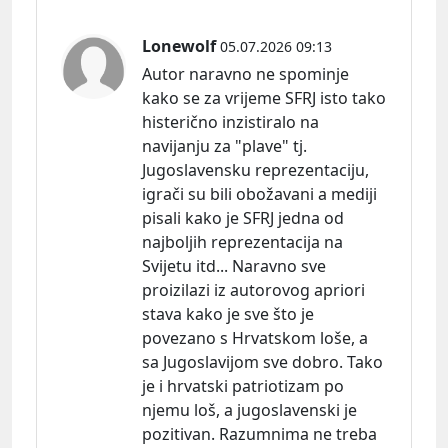
Lonewolf
05.07.2026 09:13
Autor naravno ne spominje
kako se za vrijeme SFRJ isto tako
histerično inzistiralo na
navijanju za "plave" tj.
Jugoslavensku reprezentaciju,
igrači su bili obožavani a mediji
pisali kako je SFRJ jedna od
najboljih reprezentacija na
Svijetu itd... Naravno sve
proizilazi iz autorovog apriori
stava kako je sve što je
povezano s Hrvatskom loše, a
sa Jugoslavijom sve dobro. Tako
je i hrvatski patriotizam po
njemu loš, a jugoslavenski je
pozitivan. Razumnima ne treba