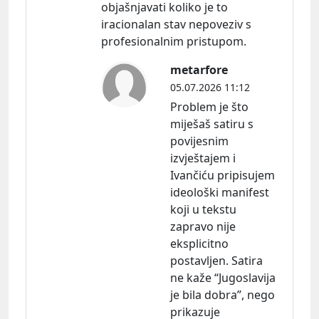
objašnjavati koliko je to
iracionalan stav nepoveziv s
profesionalnim pristupom.
metarfore
05.07.2026 11:12
Problem je što
miješaš satiru s
povijesnim
izvještajem i
Ivančiću pripisujem
ideološki manifest
koji u tekstu
zapravo nije
eksplicitno
postavljen. Satira
ne kaže “Jugoslavija
je bila dobra”, nego
prikazuje