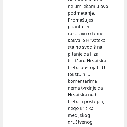
ne umiješam u ovo
podmetanje.
Promašuješ
poantu jer
raspravu o tome
kakva je Hrvatska
stalno svodiš na
pitanje da li za
kritičare Hrvatska
treba postojati. U
tekstu ni u
komentarima
nema tvrdnje da
Hrvatska ne bi
trebala postojati,
nego kritika
medijskog i
društvenog