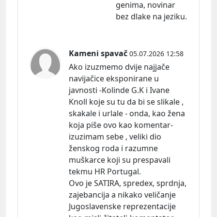
genima, novinar
bez dlake na jeziku.
Kameni spavač
05.07.2026 12:58
Ako izuzmemo dvije najjače
navijačice eksponirane u
javnosti -Kolinde G.K i Ivane
Knoll koje su tu da bi se slikale ,
skakale i urlale - onda, kao žena
koja piše ovo kao komentar-
izuzimam sebe , veliki dio
ženskog roda i razumne
muškarce koji su prespavali
tekmu HR Portugal.
Ovo je SATIRA, spredex, sprdnja,
zajebancija a nikako veličanje
Jugoslavenske reprezentacije