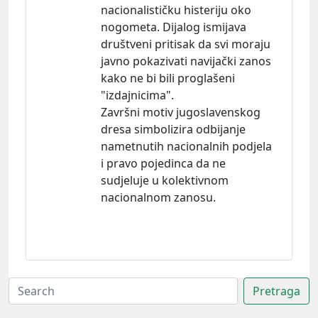
nacionalističku histeriju oko
nogometa. Dijalog ismijava
društveni pritisak da svi moraju
javno pokazivati navijački zanos
kako ne bi bili proglašeni
"izdajnicima".
Završni motiv jugoslavenskog
dresa simbolizira odbijanje
nametnutih nacionalnih podjela
i pravo pojedinca da ne
sudjeluje u kolektivnom
nacionalnom zanosu.