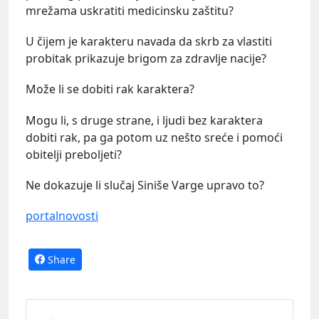
mrežama uskratiti medicinsku zaštitu?
U čijem je karakteru navada da skrb za vlastiti
probitak prikazuje brigom za zdravlje nacije?
Može li se dobiti rak karaktera?
Mogu li, s druge strane, i ljudi bez karaktera
dobiti rak, pa ga potom uz nešto sreće i pomoći
obitelji preboljeti?
Ne dokazuje li slučaj Siniše Varge upravo to?
portalnovosti
Share