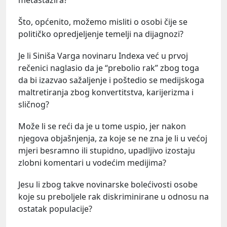
Što, općenito, možemo misliti o osobi čije se
političko opredjeljenje temelji na dijagnozi?
Je li Siniša Varga novinaru Indexa već u prvoj
rečenici naglasio da je “prebolio rak” zbog toga
da bi izazvao sažaljenje i poštedio se medijskoga
maltretiranja zbog konvertitstva, karijerizma i
sličnog?
Može li se reći da je u tome uspio, jer nakon
njegova objašnjenja, za koje se ne zna je li u većoj
mjeri besramno ili stupidno, upadljivo izostaju
zlobni komentari u vodećim medijima?
Jesu li zbog takve novinarske bolećivosti osobe
koje su preboljele rak diskriminirane u odnosu na
ostatak populacije?