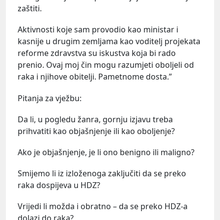
zaštiti.
Aktivnosti koje sam provodio kao ministar i
kasnije u drugim zemljama kao voditelj projekata
reforme zdravstva su iskustva koja bi rado
prenio. Ovaj moj čin mogu razumjeti oboljeli od
raka i njihove obitelji. Pametnome dosta.”
Pitanja za vježbu:
Da li, u pogledu žanra, gornju izjavu treba
prihvatiti kao objašnjenje ili kao oboljenje?
Ako je objašnjenje, je li ono benigno ili maligno?
Smijemo li iz izloženoga zaključiti da se preko
raka dospijeva u HDZ?
Vrijedi li možda i obratno – da se preko HDZ-a
dolazi do raka?