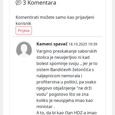
3 Komentara
Komentirati možete samo kao prijavljeni
korisnik
Prijava
Kameni spavač
18.10.2025 19:39
Vargino preskakanje saborskih
stolica je neuvjerljivo ni kad
bolest spominje svoju ., jer je to
sistem Bandićevih žetončića s
naljepnicom nemorala i
profiterstva u politici, pa svako
njegovo objašnjenje "ne drži
vodu" pogotovo što se zna
koliko je neuspjeha imao kao
ministar .
A to, da bi kao član HDZ-a imao