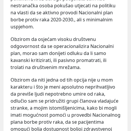
nestranačka osoba pokušao utjecati na politiku
na vlasti da se aktivno provodi Nacionalni plan
borbe protiv raka 2020-2030., ali s minimalnim
uspjehom.
Obzirom da osjećam visoku društvenu
odgovornost da se operacionalizira Nacionalni
plan, morao sam donijeti odluku da li samo
kavanski kritizirati, ili pasivno promatrati, ili
trolati na društvenim mrežama.
Obzirom da niti jedna od tih opcija nije u mom
karakteru i što je meni apsolutno neprihvatljivo
da previše ljudi nepotrebno umire od raka,
odlučio sam se pridružiti grupi članova vladajuće
stranke, a mojim istomišljenicima, kako bi mogli
imati mogućnost pomoći u provedbi Nacionalnog
plana borbe protiv raka, da se pacijentima
omogući bolja dostupnost boljoj zdravstvenoj