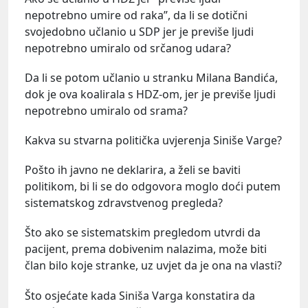
nepotrebno umire od raka”, da li se dotični
svojedobno učlanio u SDP jer je previše ljudi
nepotrebno umiralo od srčanog udara?
Da li se potom učlanio u stranku Milana Bandića,
dok je ova koalirala s HDZ-om, jer je previše ljudi
nepotrebno umiralo od srama?
Kakva su stvarna politička uvjerenja Siniše Varge?
Pošto ih javno ne deklarira, a želi se baviti
politikom, bi li se do odgovora moglo doći putem
sistematskog zdravstvenog pregleda?
Što ako se sistematskim pregledom utvrdi da
pacijent, prema dobivenim nalazima, može biti
član bilo koje stranke, uz uvjet da je ona na vlasti?
Što osjećate kada Siniša Varga konstatira da