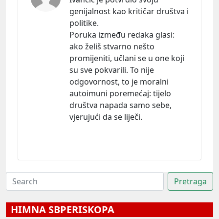
genijalnost kao kritičar društva i
politike.
Poruka između redaka
glasi:
ako želiš stvarno nešto
promijeniti, učlani se u one koji
su sve pokvarili. To nije
odgovornost, to je moralni
autoimuni poremeć
aj:
tijelo
društva napada samo sebe,
vjerujući da se liječi.
HIMNA SBPERISKOPA