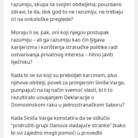
razumiju, skupa sa svojim obiteljima, pouzdano
zdravi, te da, dok god to ne razumiju, ne trebaju
ići na onkološke preglede?
Moraju li se, pak, oni koji njegov postupak
razumiju – ali ga razumiju kao čin ljigava
karijerizma i korištenja stranačke politike radi
ostvarivanja privatnog interesa – hitno javiti
liječniku?
Kada bi se svi koji su preboljeli karcinom, plus
njihove obitelji, poveli za primjerom Siniše Varge,
pumpajući na taj način svemoć vlasti, bi li to
rezultiralo usvajanjem Deklaracije o
Domovinskom raku u jednostranačkom Saboru?
Kada Siniša Varga konstatira da se odlučio
“pridružiti grupi članova vladajuće stranke” (kako
bi svi zajedno mogli pomoći u provedbi