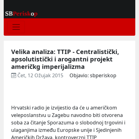
Velika analiza: TTIP - Centralistički,
apsolutistički i arogantni projekt
američkg imperijalizma
Čet, 12 Ožujak 2015
Objavio: sbperiskop
Hrvatski radio je izvijestio da će u američkom
veleposlanstvu u Zagebu navodno biti otvorena
soba za čitanje Sporazuma o slobodnoj trgovini i
ulaganjima između Europske unije i Sjedinjenih
Američkih Država, kontroverzni TTIP