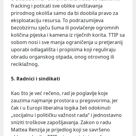
fracking i poticati sve oblike uništavanja
prirodnog okoliša samo da bi doobila pravo za
eksploataciju resursa. To podrazumijeva
bezobzirnu sječu šuma ili povlačenje ogromnih
količina pijeska i kamena iz riječnih korita. TTIP sa
sobom nosi i sve manja ograničenja u pretjeranij
uporabi odlagališta i propisima koji reguliraju
obradu organskog otpada, onog otrovnog ili
reciklažnog.
5. Radnici i sindikati
Kao što je već rečeno, rad je poglavlje koje
zauzima najmanje prostora u pregovorima, jer
čak i u Europi liberalna logika želi odokinuti
„socijalnu i političku važnost rada“ i jednostavno
sniziti troškove zapošljavanja. Zakon o radu
Mattea Renzija je prijedlog koji se savršeno