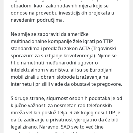
otpadom, kao i zakonodavnih mjera koje se
odnose na provedbu investicijskih projekata u
navedenim područjima.
Ne smije se zaboraviti da američke
multinacionalne kompanije žele igrati po TTIP
standardima i predlažu zakon ACTA (Trgovinski
sporazum za suzbjanje krivotvorenja). Njime se
htio nametnuti međunarodni ugovor o
intelektualnom vlasništvu, ali su se Europljani
mobilizirali u obrani slobode izražavanja na
internetu i prisilili vlade da obustavi te pregovore.
S druge strane, sigurnost osobnih podataka je od
ključne važnosti za nesmetan rad telefonskih
mreža velikih poslužitelja. Rizik kojeg nosi TTIP je
da će zadiranje u privatnost vjerojatno da će biti
legalizirano. Naravno, SAD sve to već čine