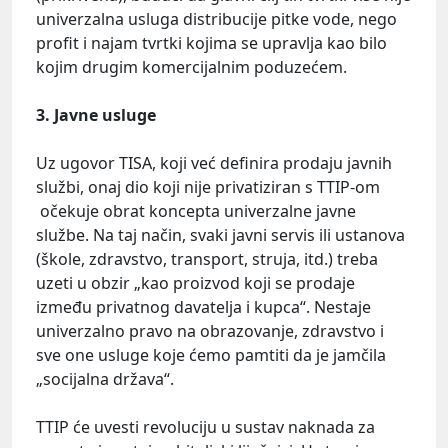
univerzalna usluga distribucije pitke vode, nego
profit i najam tvrtki kojima se upravlja kao bilo
kojim drugim komercijalnim poduzećem.
3. Javne usluge
Uz ugovor TISA, koji već definira prodaju javnih
službi, onaj dio koji nije privatiziran s TTIP-om
očekuje obrat koncepta univerzalne javne
službe. Na taj način, svaki javni servis ili ustanova
(škole, zdravstvo, transport, struja, itd.) treba
uzeti u obzir „kao proizvod koji se prodaje
između privatnog davatelja i kupca“. Nestaje
univerzalno pravo na obrazovanje, zdravstvo i
sve one usluge koje ćemo pamtiti da je jamčila
„socijalna država“.
TTIP će uvesti revoluciju u sustav naknada za