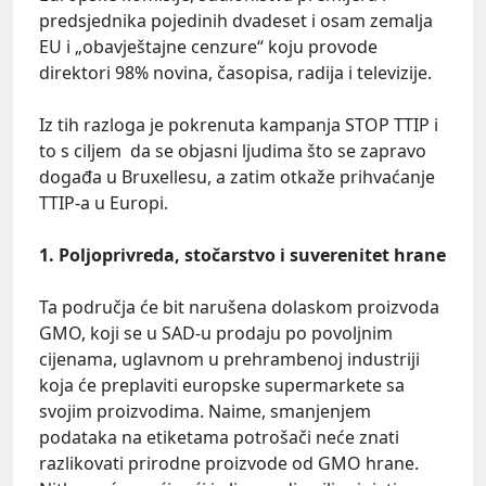
predsjednika pojedinih dvadeset i osam zemalja
EU i „obavještajne cenzure“ koju provode
direktori 98% novina, časopisa, radija i televizije.
Iz tih razloga je pokrenuta kampanja STOP TTIP i
to s ciljem da se objasni ljudima što se zapravo
događa u Bruxellesu, a zatim otkaže prihvaćanje
TTIP-a u Europi.
1. Poljoprivreda, stočarstvo i suverenitet hrane
Ta područja će bit narušena dolaskom proizvoda
GMO, koji se u SAD-u prodaju po povoljnim
cijenama, uglavnom u prehrambenoj industriji
koja će preplaviti europske supermarkete sa
svojim proizvodima. Naime, smanjenjem
podataka na etiketama potrošači neće znati
razlikovati prirodne proizvode od GMO hrane.