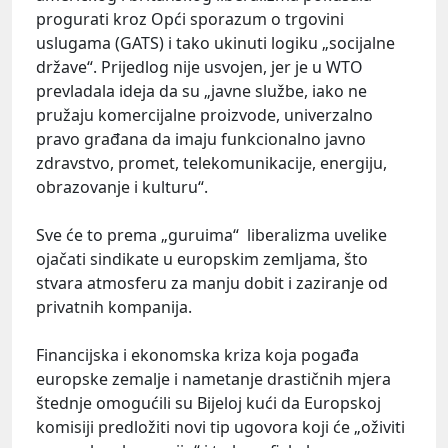
progurati kroz Opći sporazum o trgovini
uslugama (GATS) i tako ukinuti logiku „socijalne
države“. Prijedlog nije usvojen, jer je u WTO
prevladala ideja da su „javne službe, iako ne
pružaju komercijalne proizvode, univerzalno
pravo građana da imaju funkcionalno javno
zdravstvo, promet, telekomunikacije, energiju,
obrazovanje i kulturu“.
Sve će to prema „guruima“ liberalizma uvelike
ojačati sindikate u europskim zemljama, što
stvara atmosferu za manju dobit i zaziranje od
privatnih kompanija.
Financijska i ekonomska kriza koja pogađa
europske zemalje i nametanje drastičnih mjera
štednje omogućili su Bijeloj kući da Europskoj
komisiji predložiti novi tip ugovora koji će „oživiti