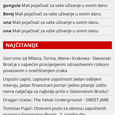
gungula
Mali pojačivač za vaše uživanje u ovom danu
Borej
Mali pojačivač za vaše uživanje u ovom danu
una
Mali pojačivač za vaše uživanje u ovom danu
una
Mali pojačivač za vaše uživanje u ovom danu
NAJČITANIJE
Gori smo od Milana, Torina, Atene i Krakowa - Slavonski
Brod je s najvećim procijenjenim zdravstvenim rizikom
povezanim s onečišćenjem zraka
Usputni zapisi, zapisane usputnosti: Jedan odbijeni
intervju, jedan financirani portal i jedno pitanje: zašto
nema natječaja za najbolje priče o Slavonskom Brodu?
Dragan Uzelac: The Velvet Underground – SWEET JANE
Tomislav Pupić: Otvoreni poziv za obnovu zapuštenih
prostora Slavonskog Broda - 3. završni dio