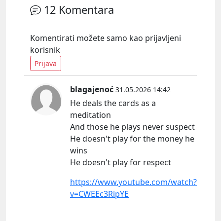
12 Komentara
Komentirati možete samo kao prijavljeni
korisnik
Prijava
blagajenoć
31.05.2026 14:42
He deals the cards as a
meditation
And those he plays never suspect
He doesn't play for the money he
wins
He doesn't play for respect
https://www.youtube.com/watch?
v=CWEEc3RipYE