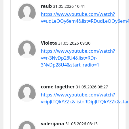
raub
31.05.2026 10:41
https://www.youtube.com/watch?
v=udLeOOy6em4&list=RDudLeOOy6em4&
Violeta
31.05.2026 09:30
https://www.youtube.com/watch?
v=r-3NvDp28U4&list=RDr-
3NvDp28U4&start_radio=1
come together
31.05.2026 08:27
https://www.youtube.com/watch?
v=ipJtTQkYZZk&list=RDipJtTQkYZZk&star
valerijana
31.05.2026 08:13