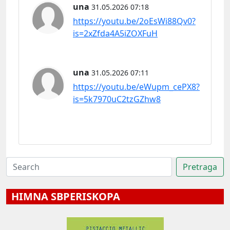
una
31.05.2026 07:18
https://youtu.be/2oEsWi88Qv0?
is=2xZfda4A5iZOXFuH
una
31.05.2026 07:11
https://youtu.be/eWupm_cePX8?
is=5k7970uC2tzGZhw8
HIMNA SBPERISKOPA