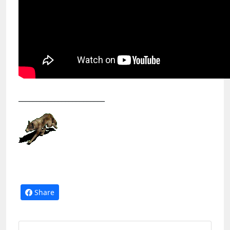
________________________
Share