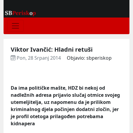
Viktor Ivančić: Hladni retuši
Pon, 28 Srpanj 2014
Objavio: sbperiskop
Da ima političke mašte, HDZ bi nekoj od
nadležnih adresa prijavio slučaj otmice svojeg
utemeljitelja, uz napomenu da je prilikom
kriminalnog djela počinjen dodatni zločin, jer
je profil otetoga prilagođen potrebama
kidnapera