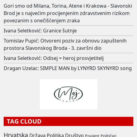
Gori smo od Milana, Torina, Atene i Krakowa - Slavonski
Brod je s najvećim procijenjenim zdravstvenim rizikom
povezanim s onečišćenjem zraka
Ivana Seletković: Granice šutnje
Tomislav Pupić: Otvoreni poziv za obnovu zapuštenih
prostora Slavonskog Broda - 3. završni dio
Ivana Seletković: Odisej = heroj prosvjetitelj
Dragan Uzelac: SIMPLE MAN by LYNYRD SKYNYRD song
TAG CLOUD
Hrvatska
Država
Politika
Društvo
Povijest
Političari