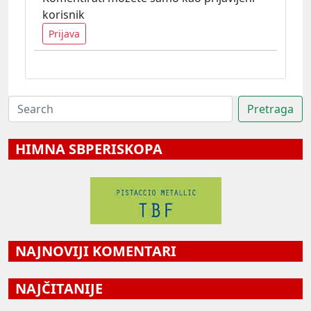
korisnik
Prijava
HIMNA SBPERISKOPA
NAJNOVIJI KOMENTARI
NAJČITANIJE