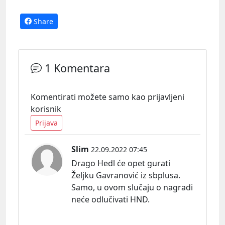
Share
1 Komentara
Komentirati možete samo kao prijavljeni
korisnik
Prijava
Slim
22.09.2022 07:45
Drago Hedl će opet gurati
Željku Gavranović iz sbplusa.
Samo, u ovom slučaju o nagradi
neće odlučivati HND.