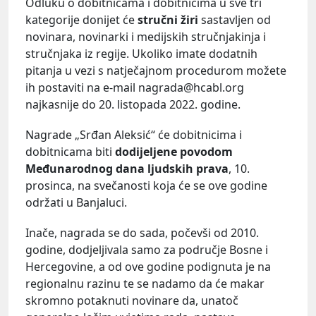
Odluku o dobitnicama i dobitnicima u sve tri
kategorije donijet će
stručni žiri
sastavljen od
novinara, novinarki i medijskih stručnjakinja i
stručnjaka iz regije. Ukoliko imate dodatnih
pitanja u vezi s natječajnom procedurom možete
ih postaviti na e-mail nagrada@hcabl.org
najkasnije do 20. listopada 2022. godine.
Nagrade „Srđan Aleksić“ će dobitnicima i
dobitnicama biti
dodijeljene povodom
Međunarodnog dana ljudskih prava
, 10.
prosinca, na svečanosti koja će se ove godine
održati u Banjaluci.
Inače, nagrada se do sada, počevši od 2010.
godine, dodjeljivala samo za područje Bosne i
Hercegovine, a od ove godine podignuta je na
regionalnu razinu te se nadamo da će makar
skromno potaknuti novinare da, unatoč