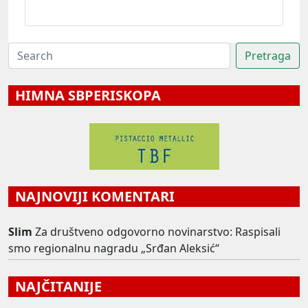
HIMNA SBPERISKOPA
NAJNOVIJI KOMENTARI
Slim
Za društveno odgovorno novinarstvo: Raspisali
smo regionalnu nagradu „Srđan Aleksić“
NAJČITANIJE