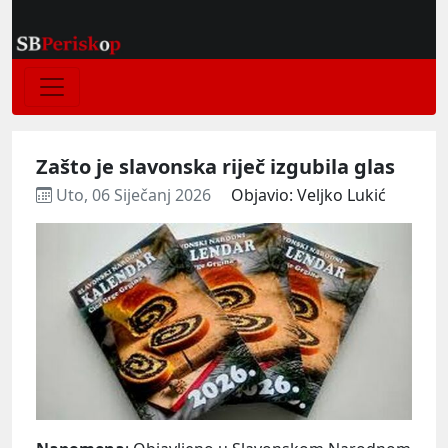
Zašto je slavonska riječ izgubila glas
Uto, 06 Siječanj 2026
Objavio: Veljko Lukić