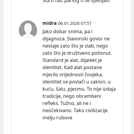
Šta ti fali, parlog ti se spetljao!
midra
06.01.2026 07:57
Jako dobar snima, pa i
dijagnoza. Slavonski govor ne
nestaje zato što je slab, nego
zato što je društveno potisnut.
Standard je alat, dijalekt je
identitet. Kad alat postane
mjerilo vrijednosti čovjeka,
identitet se povlači u zaklon, u
kuću, šalu, pjesmu. To nije izdaja
tradicije, nego obrambeni
refleks. Tužno, ali ne i
neočekivano. Tako civilizacije
melju rubove