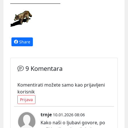
_________________________
Share
9 Komentara
Komentirati možete samo kao prijavljeni
korisnik
Prijava
trnje
10.01.2026 08:06
Kako naši o ljubavi govore, po