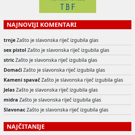
NAJNOVIJI KOMENTARI
trnje
Zašto je slavonska riječ izgubila glas
sex pistol
Zašto je slavonska riječ izgubila glas
stric
Zašto je slavonska riječ izgubila glas
Domaći
Zašto je slavonska riječ izgubila glas
Kameni spavač
Zašto je slavonska riječ izgubila glas
Jelas
Zašto je slavonska riječ izgubila glas
midra
Zašto je slavonska riječ izgubila glas
Slavonac
Zašto je slavonska riječ izgubila glas
NAJČITANIJE