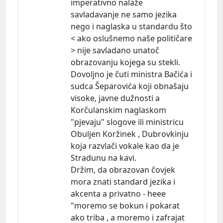
imperativno nalaže
savladavanje ne samo jezika
nego i naglaska u standardu što
< ako oslušnemo naše političare
> nije savladano unatoč
obrazovanju kojega su stekli.
Dovoljno je čuti ministra Bačića i
sudca Šeparovića koji obnašaju
visoke, javne dužnosti a
Korčulanskim naglaskom
"pjevaju" slogove ili ministricu
Obuljen Koržinek , Dubrovkinju
koja razvlači vokale kao da je
Stradunu na kavi.
Držim, da obrazovan čovjek
mora znati standard jezika i
akcenta a privatno - heee
"moremo se bokun i pokarat
ako triba , a moremo i zafrajat