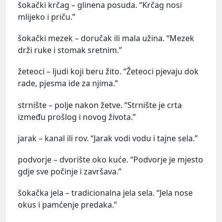
šokački krčag – glinena posuda. “Krčag nosi
mlijeko i priču.”
šokački mezek – doručak ili mala užina. “Mezek
drži ruke i stomak sretnim.”
žeteoci – ljudi koji beru žito. “Žeteoci pjevaju dok
rade, pjesma ide za njima.”
strnište – polje nakon žetve. “Strnište je crta
između prošlog i novog života.”
jarak – kanal ili rov. “Jarak vodi vodu i tajne sela.”
podvorje – dvorište oko kuće. “Podvorje je mjesto
gdje sve počinje i završava.”
šokačka jela – tradicionalna jela sela. “Jela nose
okus i pamćenje predaka.”