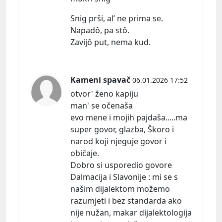
Snig prši, al’ ne prima se.
Napadô, pa stô.
Zavijô put, nema kud.
Kameni spavač
06.01.2026 17:52
otvor' ženo kapiju
man' se očenaša
evo mene i mojih pajdaša.....ma
super govor, glazba, Škoro i
narod koji njeguje govor i
običaje.
Dobro si usporedio govore
Dalmacija i Slavonije : mi se s
našim dijalektom možemo
razumjeti i bez standarda ako
nije nužan, makar dijalektologija