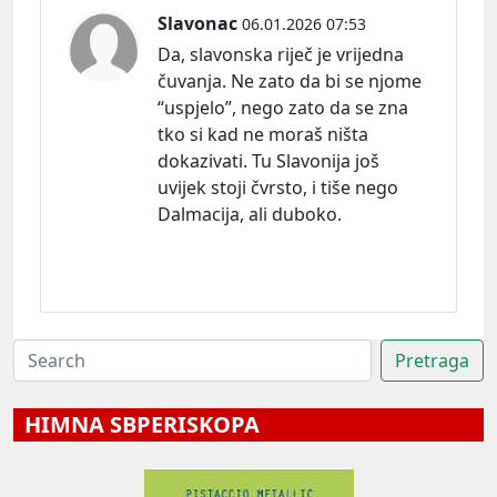
Slavonac
06.01.2026 07:53
Da, slavonska riječ je vrijedna
čuvanja. Ne zato da bi se njome
“uspjelo”, nego zato da se zna
tko si kad ne moraš ništa
dokazivati. Tu Slavonija još
uvijek stoji čvrsto, i tiše nego
Dalmacija, ali duboko.
HIMNA SBPERISKOPA