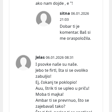
ako nam dojde , e "!
sitna
06.01.2026
21:03
Dobar ti je
komentar. Baš si
me oraspoložila.
Jelas
06.01.2026 08:31
I psovke naše su naše.
Jebo te firtl, šta si se ovoliko
zabuljio!
Ej, čokanj te poklopio!
Auu, štrik ti se upleo u priču!
Moba ti majka!
Ambar ti se prevrnuo, što se
zajebavaš tako?