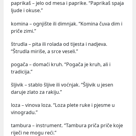
paprikaš – jelo od mesa i paprike. “Paprikaš spaja
ljude i okuse.”
komina – ognjište ili dimnjak. “Komina čuva dim i
priče zimi.”
štrudla – pita ili rolada od tijesta i nadjeva.
“Štrudla miriše, a srce veseli.”
pogača – domaći kruh. “Pogača je kruh, ali i
tradicija.”
šljivik – stablo šljive ili voćnjak. “Šljivik u jesen
daruje zlato za rakiju.”
loza – vinova loza. “Loza plete ruke i pjesme u
vinogradu.”
tambura – instrument. “Tambura priča priče koje
riječi ne mogu reći.”